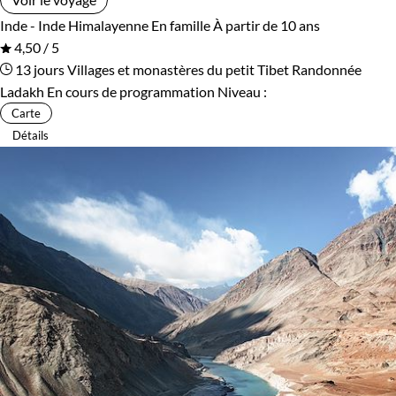
Inde - Inde Himalayenne
En famille
À partir de 10 ans
4,50 / 5
13 jours
Villages et monastères du petit Tibet
Randonnée
Ladakh
En cours de programmation
Niveau :
Carte
Détails