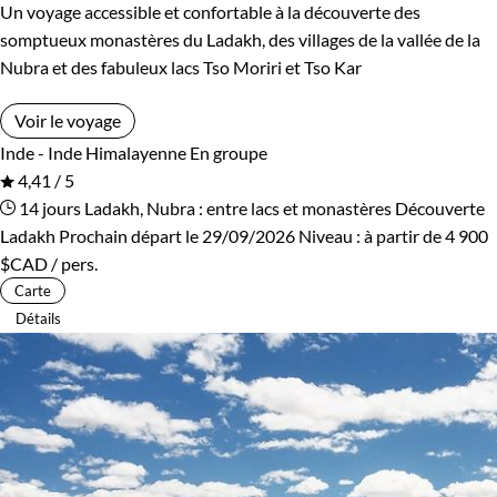
Un voyage accessible et confortable à la découverte des
somptueux monastères du Ladakh, des villages de la vallée de la
Nubra et des fabuleux lacs Tso Moriri et Tso Kar
Voir le voyage
Inde - Inde Himalayenne
En groupe
4,41 / 5
14 jours
Ladakh, Nubra : entre lacs et monastères
Découverte
Ladakh
Prochain départ le 29/09/2026
Niveau :
à partir de
4 900
$CAD
/ pers.
Carte
Détails