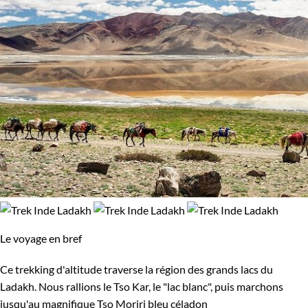
Le voyage en bref
Ce trekking d'altitude traverse la région des grands lacs du
Ladakh. Nous rallions le Tso Kar, le "lac blanc", puis marchons
jusqu'au magnifique Tso Moriri bleu céladon