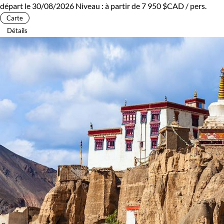
départ le 30/08/2026
Niveau :
à partir de
7 950 $CAD
/ pers.
Carte
Détails