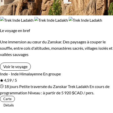
Le voyage en bref
Une immersion au cœur du Zanskar. Des paysages à couper le
souffle, entre cols d'altitudes, monastères sacrés, villages isolés et
vallées sauvages
Voir le voyage
Inde - Inde Himalayenne
En groupe
4,59 / 5
18 jours
Petite traversée du Zanskar
Trek Ladakh
En cours de
programmation
Niveau :
à partir de
5 920 $CAD
/ pers.
Carte
Détails