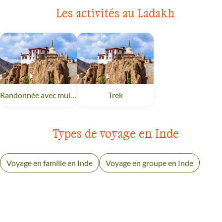
Les activités au Ladakh
Randonnée avec mulet
Ladakh
Trek
Ladakh
Types de voyage en Inde
Voyage en famille en Inde
Voyage en groupe en Inde