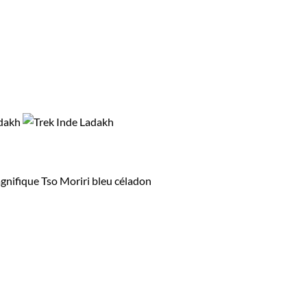
magnifique Tso Moriri bleu céladon