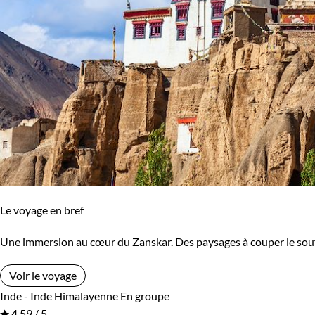
Le voyage en bref
Une immersion au cœur du Zanskar. Des paysages à couper le souffle
Voir le voyage
Inde - Inde Himalayenne
En groupe
4,59 / 5