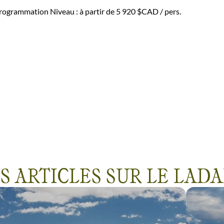
programmation
Niveau :
à partir de
5 920 $CAD
/ pers.
S ARTICLES SUR LE LAD