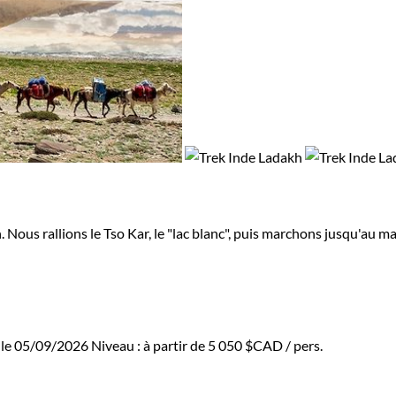
. Nous rallions le Tso Kar, le "lac blanc", puis marchons jusqu'au 
 le 05/09/2026
Niveau :
à partir de
5 050 $CAD
/ pers.