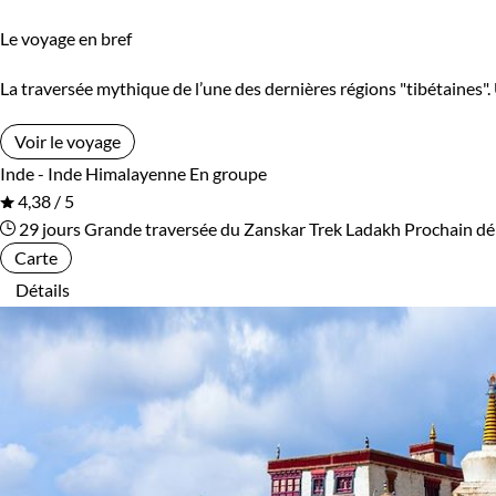
Le voyage en bref
La traversée mythique de l’une des dernières régions "tibétaines"
Voir le voyage
Inde - Inde Himalayenne
En groupe
4,38 / 5
29 jours
Grande traversée du Zanskar
Trek Ladakh
Prochain dé
Carte
Détails