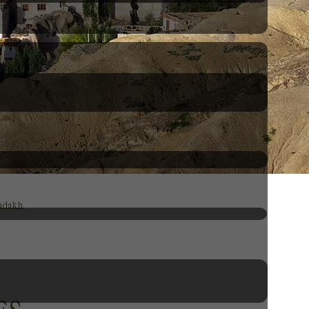
adakh