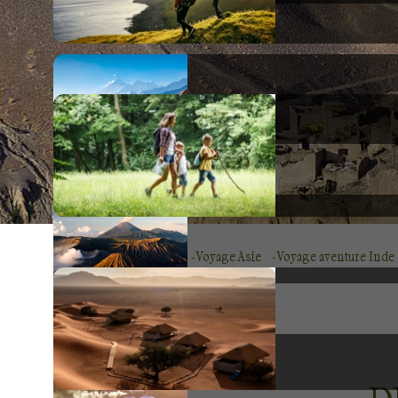
Voyage Asie
Voyage aventure Inde