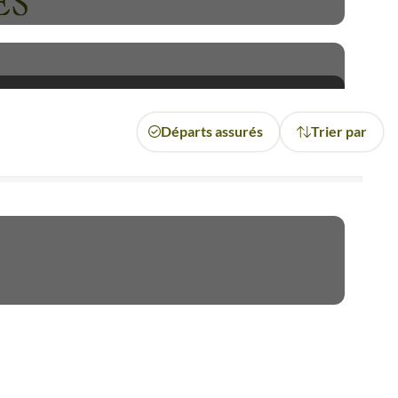
ES
Départs assurés
Trier par