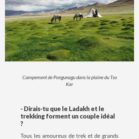
Campement de Pongunagu dans la plaine du Tso
Kar
- Dirais-tu que le Ladakh et le
trekking forment un couple idéal
?
Tous les amoureux de trek et de grands