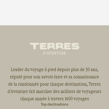
Leader du voyage à pied depuis plus de 50 ans,
réputé pour son savoir-faire et sa connaissance
de la randonnée pour chaque destination, Terres
d'Aventure fait marcher des milliers de voyageurs
chaque année à travers 1600 voyages
Top destinations