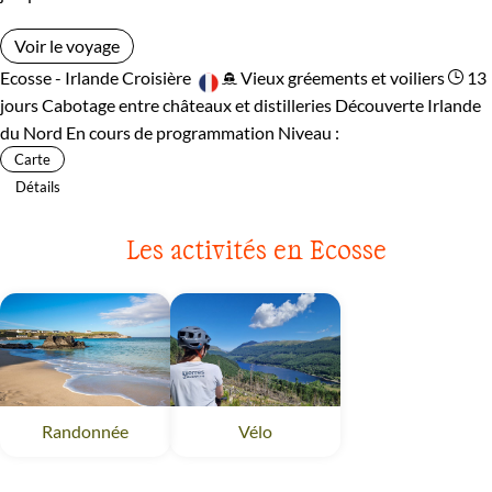
Voir le voyage
Ecosse - Irlande
Croisière
Vieux gréements et voiliers
13
jours
Cabotage entre châteaux et distilleries
Découverte Irlande
du Nord
En cours de programmation
Niveau :
Carte
Détails
Les activités en Ecosse
Vélo
Ecosse
Randonnée
Ecosse