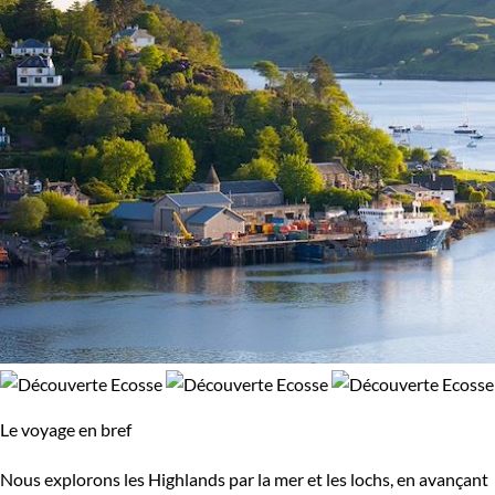
Observation animalière
Type de bateau
Bateaux d'expédition
Vieux gréements et voiliers
Le voyage en bref
Nous explorons les Highlands par la mer et les lochs, en avançant