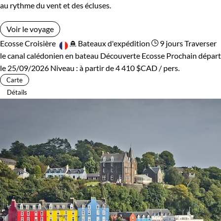
au rythme du vent et des écluses.
Voir le voyage
Ecosse
Croisière
Bateaux d'expédition
9 jours
Traverser
le canal calédonien en bateau
Découverte Ecosse
Prochain départ
le 25/09/2026
Niveau :
à partir de
4 410 $CAD
/ pers.
Carte
Détails