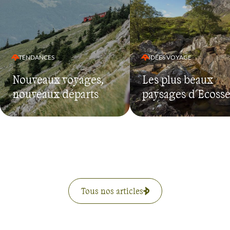
TENDANCES
IDÉES VOYAGE
Nouveaux voyages,
Les plus beaux
nouveaux départs
paysages d'Ecoss
Tous nos articles