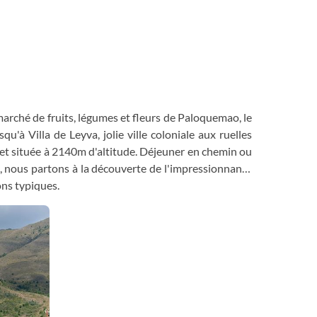
Randonnée
arché de fruits, légumes et fleurs de Paloquemao, le
u'à Villa de Leyva, jolie ville coloniale aux ruelles
 et située à 2140m d'altitude. Déjeuner en chemin ou
es, nous partons à la découverte de l'impressionnante
ons typiques.