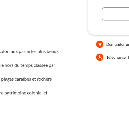
Demander une
 coloniaux parmi les plus beaux
Télécharger 
le hors du temps classée par
 plages caraïbes et rochers
re patrimoine colonial et
e