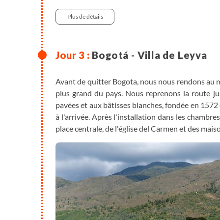
150 m
Plus de détails
Bogotá - Villa de Leyva
Avant de quitter Bogota, nous nous rendons au m
plus grand du pays. Nous reprenons la route jusq
pavées et aux bâtisses blanches, fondée en 1572
à l'arrivée. Après l'installation dans les chambr
place centrale, de l'église del Carmen et des mais