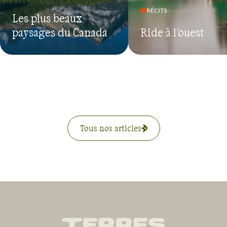
RÉCITS
Les plus beaux
paysages du Canada
Ride à l'ouest
Tous nos articles