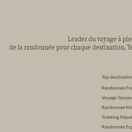
Leader du voyage à pied
de la randonnée pour chaque destination, Te
Top destinatio
Randonnée Fr
Voyage Tanzan
Randonnée Ma
Trekking Népal
Randonnée Es