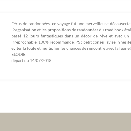
Férus de randonnées, ce voyage fut une merveilleuse découverte
L'organisation et les propositions de randonnées du road book ét
passé 12 jours fantastiques dans un décor de rêve et avec un 
irréprochable. 100% recommandé. PS : petit conseil avisé, n'hésit
éviter la foule et multiplier les chances de rencontre avec la faune!
ELODIE
départ du
14/07/2018