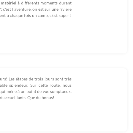
u matériel à différents moments durant
 c'est l'aventure, on est sur une rivière
éent à chaque fois un camp, c'est super !
rs! Les étapes de trois jours sont très
table splendeur. Sur cette route, nous
t qui mène à un point de vue somptueux.
nt accueillants. Que du bonus!