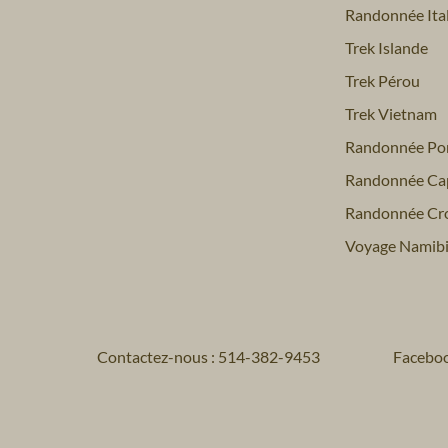
Randonnée Ital
Trek Islande
Trek Pérou
Trek Vietnam
Randonnée Por
Randonnée Ca
Randonnée Cro
Voyage Namib
Contactez-nous : 514-382-9453
Facebo