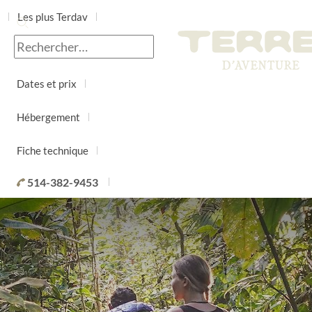
Les plus Terdav
Jour par jour
Dates et prix
Hébergement
Fiche technique
514-382-9453