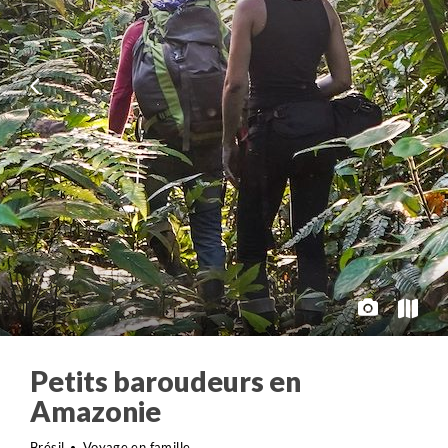
Petits baroudeurs en
Amazonie
Brésil
Voyage en famille