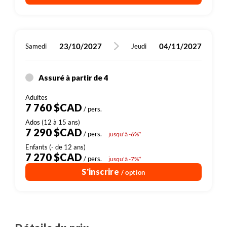
23/10/2027
04/11/2027
Samedi
Jeudi
Assuré à partir de 4
7 760 $CAD
/ pers.
7 290 $CAD
/ pers.
jusqu'à -6%*
7 270 $CAD
/ pers.
jusqu'à -7%*
S'inscrire
/ option