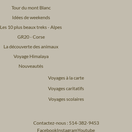
Tour du mont Blanc
Idées de weekends
Les 10 plus beaux treks - Alpes
GR20 - Corse
La découverte des animaux
Voyage Himalaya
Nouveautés
Voyages à la carte
Voyages caritatifs
Voyages scolaires
Contactez-nous : 514-382-9453
Facebook
Instagram
Youtube