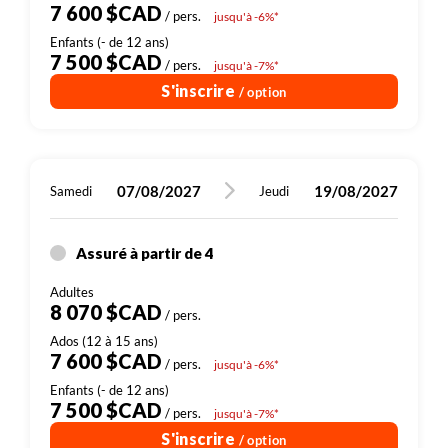
7 600 $CAD
/ pers.
jusqu'à -6%*
7 500 $CAD
/ pers.
jusqu'à -7%*
S'inscrire
/ option
07/08/2027
19/08/2027
Samedi
Jeudi
Assuré à partir de 4
8 070 $CAD
/ pers.
7 600 $CAD
/ pers.
jusqu'à -6%*
7 500 $CAD
/ pers.
jusqu'à -7%*
S'inscrire
/ option