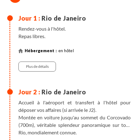
Rio de Janeiro
Rendez-vous à l'hôtel.
Repas libres.
en hôtel
Plus de détails
Rio de Janeiro
Accueil à l'aéroport et transfert à l'hôtel pour
déposer vos affaires (si arrivée le J2).
Montée en voiture jusqu'au sommet du Corcovado
(700m), véritable splendeur panoramique sur tout
Rio, mondialement connue.
Nous descendons ensuite par Santa Teresa, un des