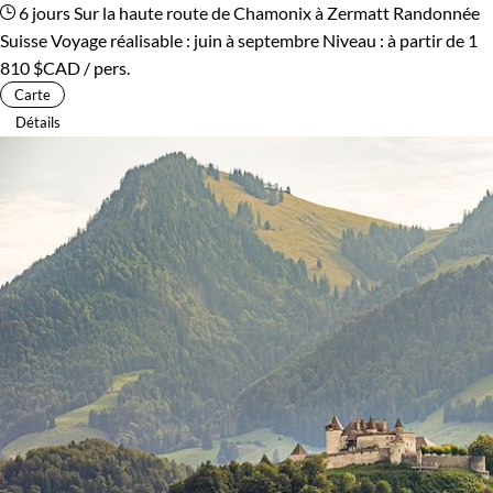
6 jours
Sur la haute route de Chamonix à Zermatt
Randonnée
Suisse
Voyage réalisable : juin à septembre
Niveau :
à partir de
1
810 $CAD
/ pers.
Carte
Détails