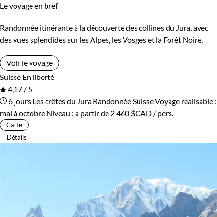
Le voyage en bref
Randonnée itinérante à la découverte des collines du Jura, avec
des vues splendides sur les Alpes, les Vosges et la Forêt Noire.
Voir le voyage
Suisse
En liberté
4,17 / 5
6 jours
Les crêtes du Jura
Randonnée Suisse
Voyage réalisable :
mai à octobre
Niveau :
à partir de
2 460 $CAD
/ pers.
Carte
Détails