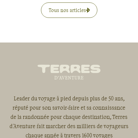
Tous nos articles
Leader du voyage à pied depuis plus de 50 ans,
réputé pour son savoir-faire et sa connaissance
de la randonnée pour chaque destination, Terres
d'Aventure fait marcher des milliers de voyageurs
chaque année à travers 1600 voyages