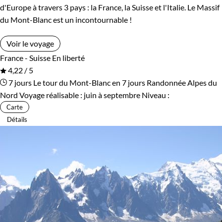
d'Europe à travers 3 pays : la France, la Suisse et l'Italie. Le Massif
du Mont-Blanc est un incontournable !
Voir le voyage
France - Suisse
En liberté
4,22 / 5
7 jours
Le tour du Mont-Blanc en 7 jours
Randonnée Alpes du
Nord
Voyage réalisable : juin à septembre
Niveau :
Carte
Détails