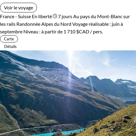
Voir le voyage
France - Suisse
En liberté
7 jours
Au pays du Mont-Blanc sur
les rails
Randonnée Alpes du Nord
Voyage réalisable : juin à
septembre
Niveau :
à partir de
1 710 $CAD
/ pers.
Carte
Détails