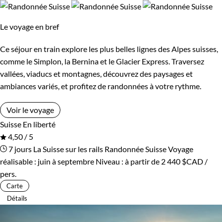
Le voyage en bref
Ce séjour en train explore les plus belles lignes des Alpes suisses,
comme le Simplon, la Bernina et le Glacier Express. Traversez
vallées, viaducs et montagnes, découvrez des paysages et
ambiances variés, et profitez de randonnées à votre rythme.
Voir le voyage
Suisse
En liberté
4,50 / 5
7 jours
La Suisse sur les rails
Randonnée Suisse
Voyage
réalisable : juin à septembre
Niveau :
à partir de
2 440 $CAD
/
pers.
Carte
Détails