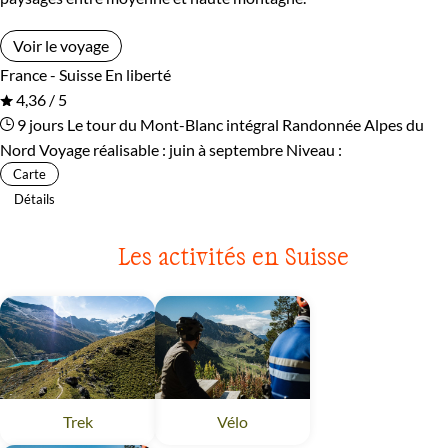
Voir le voyage
France - Suisse
En liberté
4,36 / 5
9 jours
Le tour du Mont-Blanc intégral
Randonnée Alpes du
Nord
Voyage réalisable : juin à septembre
Niveau :
Carte
Détails
Les activités en Suisse
Trek
Suisse
Vélo
Suisse