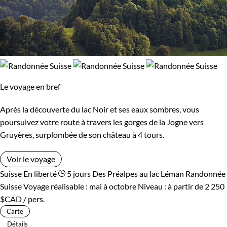
Le voyage en bref
Après la découverte du lac Noir et ses eaux sombres, vous
poursuivez votre route à travers les gorges de la Jogne vers
Gruyères, surplombée de son château à 4 tours.
Voir le voyage
Suisse
En liberté
5 jours
Des Préalpes au lac Léman
Randonnée
Suisse
Voyage réalisable : mai à octobre
Niveau :
à partir de
2 250
$CAD
/ pers.
Carte
Détails