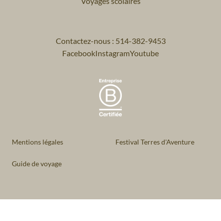
Voyages scolaires
Contactez-nous : 514-382-9453
Facebook
Instagram
Youtube
Mentions légales
Festival Terres d'Aventure
Guide de voyage