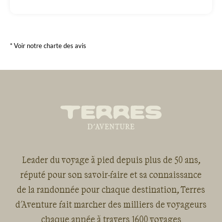
* Voir notre charte des avis
Leader du voyage à pied depuis plus de 50 ans,
réputé pour son savoir-faire et sa connaissance
de la randonnée pour chaque destination, Terres
d'Aventure fait marcher des milliers de voyageurs
chaque année à travers 1600 voyages