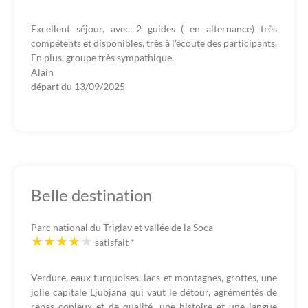
Excellent séjour, avec 2 guides ( en alternance) très
compétents et disponibles, très à l'écoute des participants.
En plus, groupe très sympathique.
Alain
départ du
13/09/2025
Belle destination
Parc national du Triglav et vallée de la Soca
satisfait
*
Verdure, eaux turquoises, lacs et montagnes, grottes, une
jolie capitale Ljubjana qui vaut le détour, agrémentés de
repas copieux et de qualité, une histoire et une langue