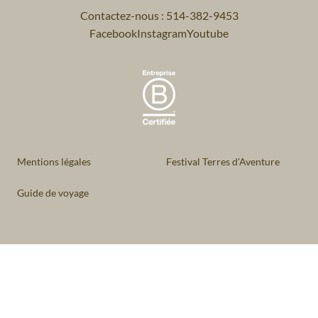
Contactez-nous : 514-382-9453
Facebook
Instagram
Youtube
Mentions légales
Festival Terres d'Aventure
Guide de voyage