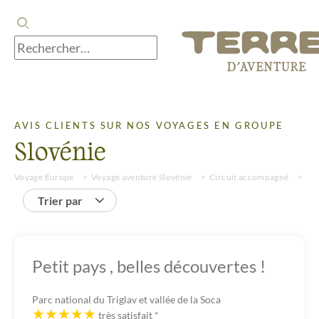
AVIS CLIENTS SUR NOS VOYAGES EN GROUPE
Slovénie
Voyage Europe
Voyage aventure Slovénie
Circuit accompagné
Avi
Trier par
Petit pays , belles découvertes !
Parc national du Triglav et vallée de la Soca
très satisfait
*