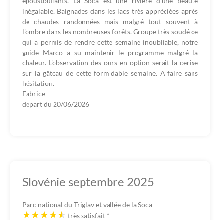
époustouflants. La Soca est une rivière d'une beauté
inégalable. Baignades dans les lacs très appréciées après
de chaudes randonnées mais malgré tout souvent à
l'ombre dans les nombreuses forêts. Groupe très soudé ce
qui a permis de rendre cette semaine inoubliable, notre
guide Marco a su maintenir le programme malgré la
chaleur. L'observation des ours en option serait la cerise
sur la gâteau de cette formidable semaine. A faire sans
hésitation.
Fabrice
départ du
20/06/2026
Slovénie septembre 2025
Parc national du Triglav et vallée de la Soca
très satisfait
*