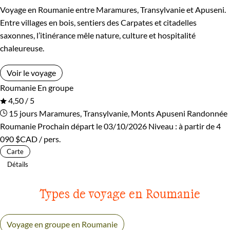
Voyage en Roumanie entre Maramures, Transylvanie et Apuseni.
Entre villages en bois, sentiers des Carpates et citadelles
saxonnes, l’itinérance mêle nature, culture et hospitalité
chaleureuse.
Voir le voyage
Roumanie
En groupe
4,50 / 5
15 jours
Maramures, Transylvanie, Monts Apuseni
Randonnée
Roumanie
Prochain départ le 03/10/2026
Niveau :
à partir de
4
090 $CAD
/ pers.
Carte
Détails
Types de voyage en Roumanie
Voyage en groupe en Roumanie