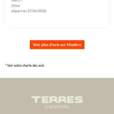
merci !
Alice
départ du
27/06/2026
Voir plus d’avis sur Madère
* Voir notre charte des avis