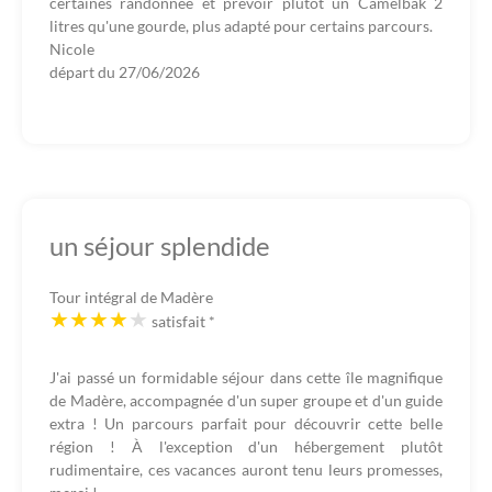
certaines randonnée et prévoir plutôt un Camelbak 2
litres qu'une gourde, plus adapté pour certains parcours.
Nicole
départ du
27/06/2026
un séjour splendide
Tour intégral de Madère
satisfait
*
J'ai passé un formidable séjour dans cette île magnifique
de Madère, accompagnée d'un super groupe et d'un guide
extra ! Un parcours parfait pour découvrir cette belle
région ! À l'exception d'un hébergement plutôt
rudimentaire, ces vacances auront tenu leurs promesses,