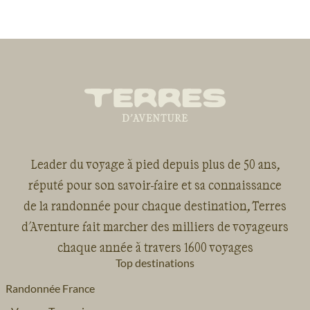
Leader du voyage à pied depuis plus de 50 ans,
réputé pour son savoir-faire et sa connaissance
de la randonnée pour chaque destination, Terres
d'Aventure fait marcher des milliers de voyageurs
chaque année à travers 1600 voyages
Top destinations
Randonnée France