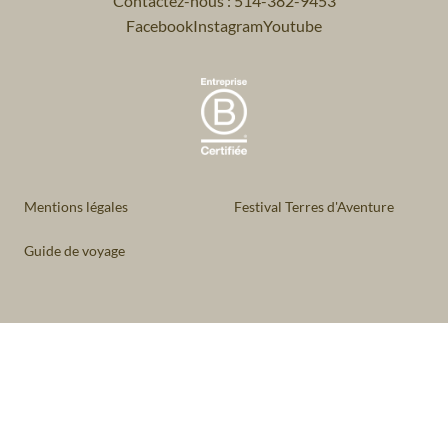
Contactez-nous : 514-382-9453
Facebook
Instagram
Youtube
Mentions légales
Festival Terres d'Aventure
Guide de voyage