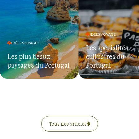
IDÉES VOYAGE
IDÉES VOYAGE
Les spécialités
Les plus beaux
culinaires du
paysages du Portugal
Portugal
Tous nos articles