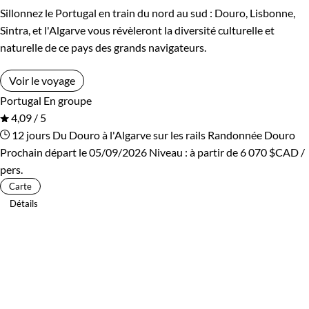
Sillonnez le Portugal en train du nord au sud : Douro, Lisbonne,
Sintra, et l'Algarve vous révèleront la diversité culturelle et
naturelle de ce pays des grands navigateurs.
Voir le voyage
Portugal
En groupe
4,09 / 5
12 jours
Du Douro à l'Algarve sur les rails
Randonnée Douro
Prochain départ le 05/09/2026
Niveau :
à partir de
6 070 $CAD
/
pers.
Carte
Détails
AVIS VOYAGEURS EN DOURO