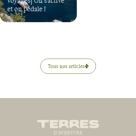
et on pédale !
Tous nos articles