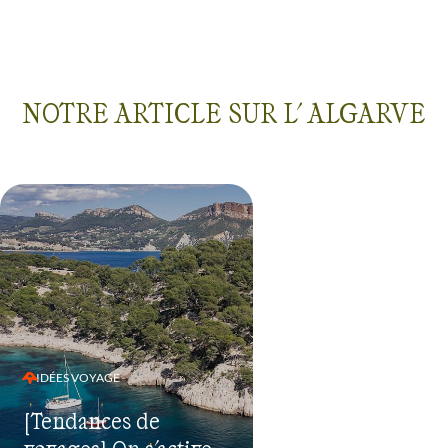
NOTRE ARTICLE SUR L' ALGARVE
IDÉES VOYAGE
[Tendances de
voyages] On s'active