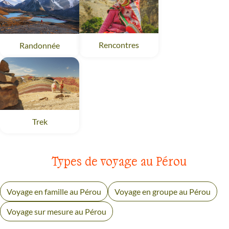
Rencontres
Cuzco et Machu Picchu
Randonnée
Cuzco et Machu Picchu
Trek
Cuzco et Machu Picchu
Types de voyage au Pérou
Voyage en famille au Pérou
Voyage en groupe au Pérou
Voyage sur mesure au Pérou