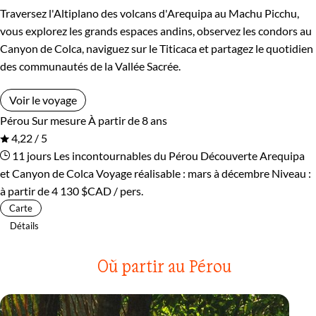
Traversez l'Altiplano des volcans d'Arequipa au Machu Picchu,
vous explorez les grands espaces andins, observez les condors au
Canyon de Colca, naviguez sur le Titicaca et partagez le quotidien
des communautés de la Vallée Sacrée.
Voir le voyage
Pérou
Sur mesure
À partir de 8 ans
4,22 / 5
11 jours
Les incontournables du Pérou
Découverte Arequipa
et Canyon de Colca
Voyage réalisable : mars à décembre
Niveau :
à partir de
4 130 $CAD
/ pers.
Carte
Détails
Où partir au Pérou