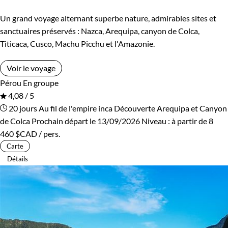
Un grand voyage alternant superbe nature, admirables sites et
sanctuaires préservés : Nazca, Arequipa, canyon de Colca,
Titicaca, Cusco, Machu Picchu et l'Amazonie.
Voir le voyage
Pérou
En groupe
4,08 / 5
20 jours
Au fil de l'empire inca
Découverte Arequipa et Canyon
de Colca
Prochain départ le 13/09/2026
Niveau :
à partir de
8
460 $CAD
/ pers.
Carte
Détails