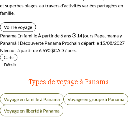
et superbes plages, au travers d'activités variées partagées en
famille.
Voir le voyage
Panama
En famille
À partir de 6 ans
14 jours
Papa, mama y
Panamá !
Découverte Panama
Prochain départ le 15/08/2027
Niveau :
à partir de
6 690 $CAD
/ pers.
Carte
Détails
Types de voyage à Panama
Voyage en famille à Panama
Voyage en groupe à Panama
Voyage en liberté à Panama