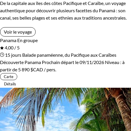
De la capitale aux îles des côtes Pacifique et Caraïbe, un voyage
authentique pour découvrir plusieurs facettes du Panamá : son
canal, ses belles plages et ses ethnies aux traditions ancestrales.
Voir le voyage
Panama
En groupe
4,00 / 5
15 jours
Balade panaméenne, du Pacifique aux Caraïbes
Découverte Panama
Prochain départ le 09/11/2026
Niveau :
à
partir de
5 890 $CAD
/ pers.
Carte
Détails