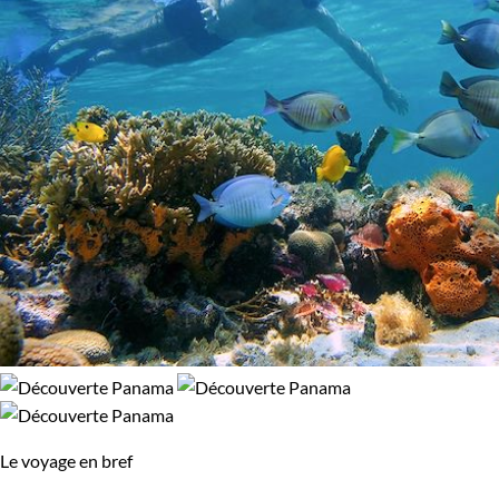
Âge des enfants
Les 6/9 ans
Les 14/16 ans
Le voyage en bref