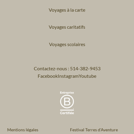
Voyages à la carte
Voyages caritatifs
Voyages scolaires
Contactez-nous : 514-382-9453
Facebook
Instagram
Youtube
Mentions légales
Festival Terres d'Aventure