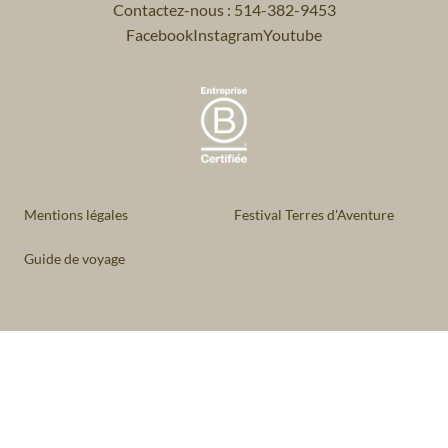
Contactez-nous : 514-382-9453
Facebook
Instagram
Youtube
Mentions légales
Festival Terres d'Aventure
Guide de voyage