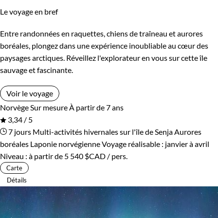
Le voyage en bref
Entre randonnées en raquettes, chiens de traîneau et aurores
boréales, plongez dans une expérience inoubliable au cœur des
paysages arctiques. Réveillez l'explorateur en vous sur cette île
sauvage et fascinante.
Voir le voyage
Norvège
Sur mesure
À partir de 7 ans
3,34 / 5
7 jours
Multi-activités hivernales sur l'île de Senja
Aurores
boréales Laponie norvégienne
Voyage réalisable : janvier à avril
Niveau :
à partir de
5 540 $CAD
/ pers.
Carte
Détails