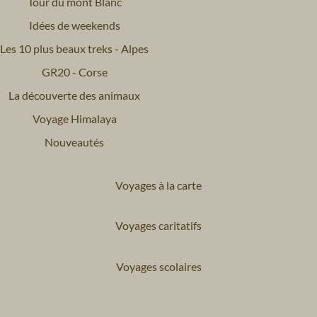
Tour du mont Blanc
Idées de weekends
Les 10 plus beaux treks - Alpes
GR20 - Corse
La découverte des animaux
Voyage Himalaya
Nouveautés
Voyages à la carte
Voyages caritatifs
Voyages scolaires