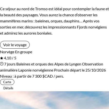
Ce séjour au nord de Tromso est idéal pour contempler la faune et
la beauté des paysages. Vous aurez la chance d’observer les
mammifères marins : baleines, orques, dauphins… Après vos
sorties en mer, découvrez les impressionnants Fjords norvégiens
et admirez les aurores boréales.
Voir le voyage
Norvège
En groupe
4,10 / 5
7 jours
Baleines et orques des Alpes de Lyngen
Observation
animalière Laponie norvégienne
Prochain départ le 25/10/2026
Niveau :
à partir de
7 300 $CAD
/ pers.
Carte
Détails