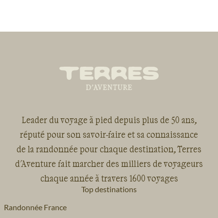
Leader du voyage à pied depuis plus de 50 ans,
réputé pour son savoir-faire et sa connaissance
de la randonnée pour chaque destination, Terres
d'Aventure fait marcher des milliers de voyageurs
chaque année à travers 1600 voyages
Top destinations
Randonnée France