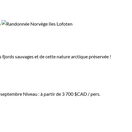
s fjords sauvages et de cette nature arctique préservée !
 à septembre
Niveau :
à partir de
3 700 $CAD
/ pers.