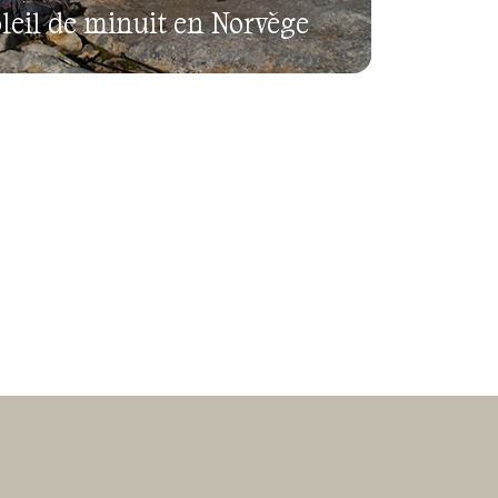
oleil de minuit en Norvège