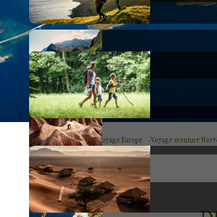
Voyage Europe
Voyage aventure Nor