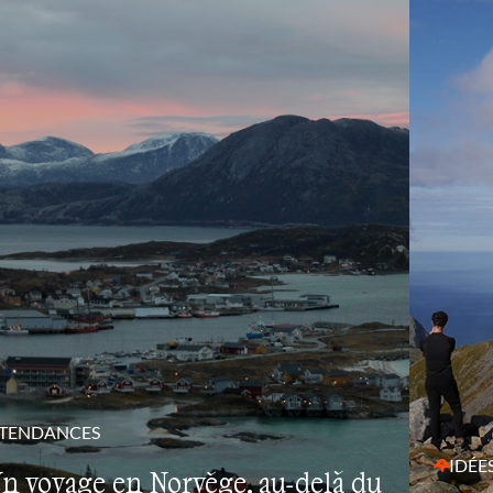
TENDANCES
IDÉE
n voyage en Norvège, au-delà du