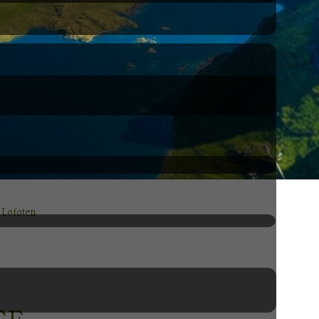
s Lofoten