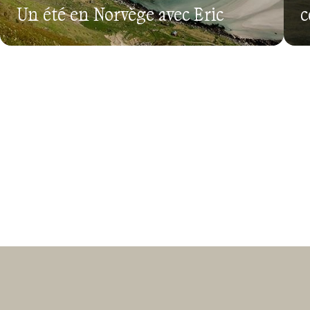
Un été en Norvège avec Eric
c