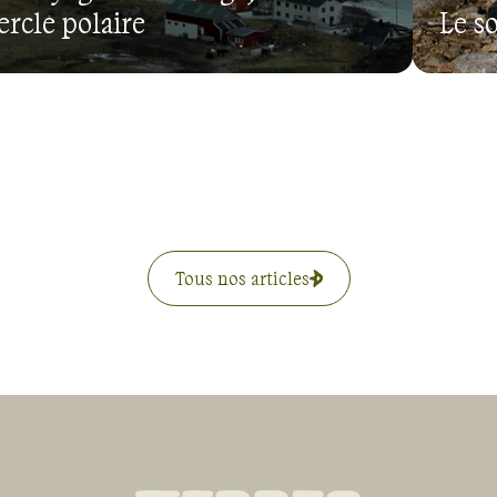
ercle polaire
Le s
Tous nos articles