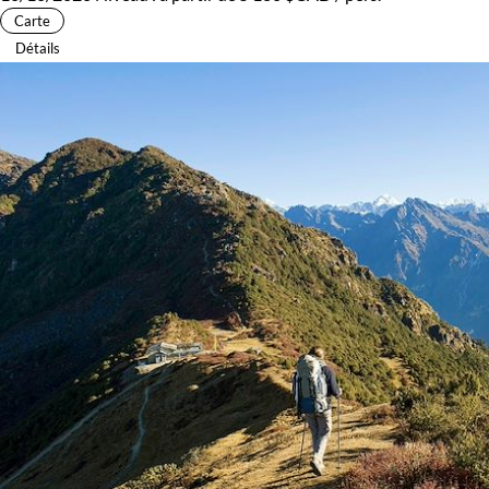
Carte
Détails