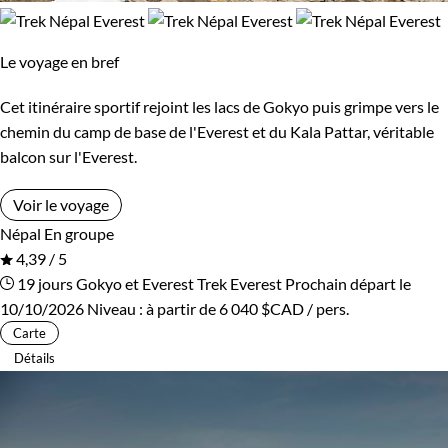
Le voyage en bref
Cet itinéraire sportif rejoint les lacs de Gokyo puis grimpe vers le
chemin du camp de base de l'Everest et du Kala Pattar, véritable
balcon sur l'Everest.
Voir le voyage
Népal
En groupe
4,39 / 5
19 jours
Gokyo et Everest
Trek Everest
Prochain départ le
10/10/2026
Niveau :
à partir de
6 040 $CAD
/ pers.
Carte
Détails