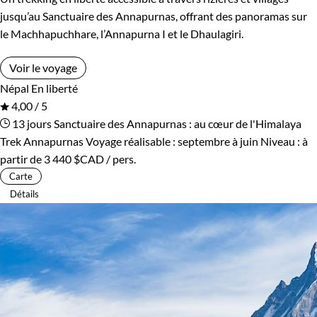
jusqu’au Sanctuaire des Annapurnas, offrant des panoramas sur
le Machhapuchhare, l’Annapurna I et le Dhaulagiri.
Voir le voyage
Népal
En liberté
4,00 / 5
13 jours
Sanctuaire des Annapurnas : au cœur de l'Himalaya
Trek Annapurnas
Voyage réalisable : septembre à juin
Niveau :
à
partir de
3 440 $CAD
/ pers.
Carte
Détails