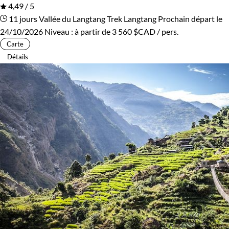
4,49 / 5
11 jours
Vallée du Langtang
Trek Langtang
Prochain départ le
24/10/2026
Niveau :
à partir de
3 560 $CAD
/ pers.
Carte
Détails