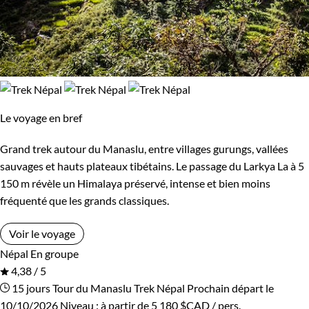
Le voyage en bref
Grand trek autour du Manaslu, entre villages gurungs, vallées
sauvages et hauts plateaux tibétains. Le passage du Larkya La à 5
150 m révèle un Himalaya préservé, intense et bien moins
fréquenté que les grands classiques.
Voir le voyage
Népal
En groupe
4,38 / 5
15 jours
Tour du Manaslu
Trek Népal
Prochain départ le
10/10/2026
Niveau :
à partir de
5 180 $CAD
/ pers.