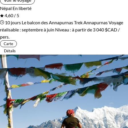
Népal
En liberté
4,60 / 5
10 jours
Le balcon des Annapurnas
Trek Annapurnas
Voyage
réalisable : septembre à juin
Niveau :
à partir de
3 040 $CAD
/
pers.
Carte
Détails