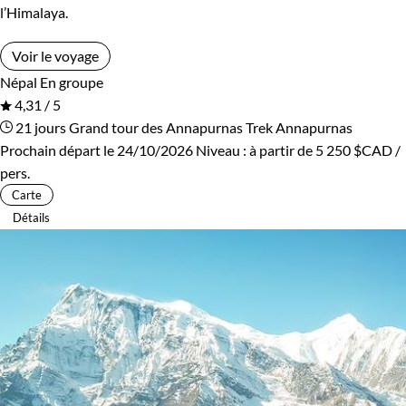
l’Himalaya.
Voir le voyage
Népal
En groupe
4,31 / 5
21 jours
Grand tour des Annapurnas
Trek Annapurnas
Prochain départ le 24/10/2026
Niveau :
à partir de
5 250 $CAD
/
pers.
Carte
Détails