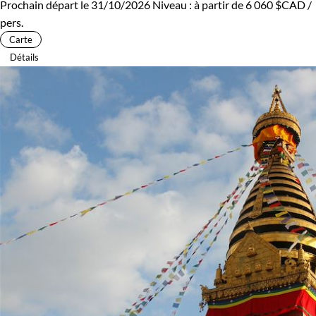
Prochain départ le 31/10/2026
Niveau :
à partir de
6 060 $CAD
/
pers.
Carte
Détails