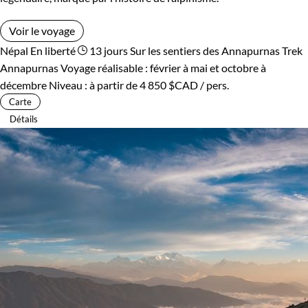
Voir le voyage
Népal
En liberté
13 jours
Sur les sentiers des Annapurnas
Trek
Annapurnas
Voyage réalisable : février à mai et octobre à
décembre
Niveau :
à partir de
4 850 $CAD
/ pers.
Carte
Détails