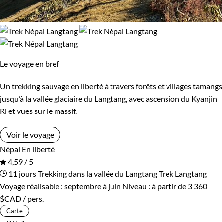
Le voyage en bref
Un trekking sauvage en liberté à travers forêts et villages tamangs
jusqu’à la vallée glaciaire du Langtang, avec ascension du Kyanjin
Ri et vues sur le massif.
Voir le voyage
Népal
En liberté
4,59 / 5
11 jours
Trekking dans la vallée du Langtang
Trek Langtang
Voyage réalisable : septembre à juin
Niveau :
à partir de
3 360
$CAD
/ pers.
Carte