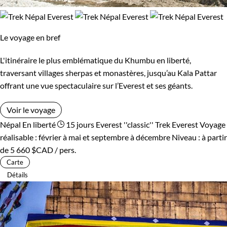
Le voyage en bref
L'itinéraire le plus emblématique du Khumbu en liberté,
traversant villages sherpas et monastères, jusqu’au Kala Pattar
offrant une vue spectaculaire sur l’Everest et ses géants.
Voir le voyage
Népal
En liberté
15 jours
Everest ''classic''
Trek Everest
Voyage
réalisable : février à mai et septembre à décembre
Niveau :
à partir
de
5 660 $CAD
/ pers.
Carte
Détails