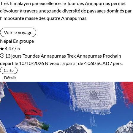
Trek himalayen par excellence, le Tour des Annapurnas permet
Patrimoine et Nature
d'évoluer à travers une grande diversité de paysages dominés par
l'imposante masse des quatre Annapurnas.
Voir le voyage
Népal
En groupe
4,47 / 5
13 jours
Tour des Annapurnas
Trek Annapurnas
Prochain
départ le 10/10/2026
Niveau :
à partir de
4 060 $CAD
/ pers.
Carte
Détails