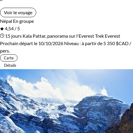
Voir le voyage
Népal
En groupe
4,54 / 5
15 jours
Kala Pattar, panorama sur l'Everest
Trek Everest
Prochain départ le 10/10/2026
Niveau :
à partir de
5 350 $CAD
/
pers.
Carte
Détails