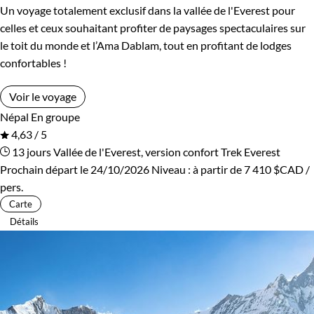
Un voyage totalement exclusif dans la vallée de l'Everest pour
celles et ceux souhaitant profiter de paysages spectaculaires sur
le toit du monde et l’Ama Dablam, tout en profitant de lodges
confortables !
Voir le voyage
Népal
En groupe
4,63 / 5
13 jours
Vallée de l'Everest, version confort
Trek Everest
Prochain départ le 24/10/2026
Niveau :
à partir de
7 410 $CAD
/
pers.
Carte
Détails