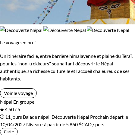
Le voyage en bref
Un itinéraire facile, entre barrière himalayenne et plaine du Teraï,
pour les "non-trekkeurs" souhaitant découvrir le Népal
authentique, sa richesse culturelle et l’accueil chaleureux de ses
habitants.
Voir le voyage
Népal
En groupe
4,50 / 5
11 jours
Balade népali
Découverte Népal
Prochain départ le
10/04/2027
Niveau :
à partir de
5 860 $CAD
/ pers.
Carte