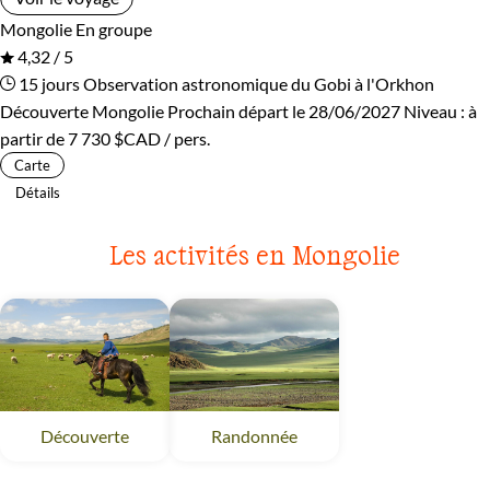
Mongolie
En groupe
4,32 / 5
15 jours
Observation astronomique du Gobi à l'Orkhon
Découverte Mongolie
Prochain départ le 28/06/2027
Niveau :
à
partir de
7 730 $CAD
/ pers.
Carte
Détails
Les activités en Mongolie
Découverte
Mongolie
Randonnée
Mongolie