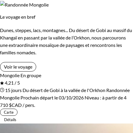
Le voyage en bref
Dunes, steppes, lacs, montagnes... Du désert de Gobi au massif du
Khangaï en passant par la vallée de l’Orkhon, nous parcourons
une extraordinaire mosaïque de paysages et rencontrons les
familles nomades.
Voir le voyage
Mongolie
En groupe
4,21 / 5
15 jours
Du désert de Gobi à la vallée de l'Orkhon
Randonnée
Mongolie
Prochain départ le 03/10/2026
Niveau :
à partir de
4
710 $CAD
/ pers.
Carte
Détails