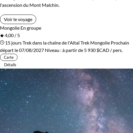
l'ascension du Mont Malchin.
Voir le voyage
Mongolie
En groupe
4,00 / 5
15 jours
Trek dans la chaîne de l'Altaï
Trek Mongolie
Prochain
départ le 07/08/2027
Niveau :
à partir de
5 930 $CAD
/ pers.
Carte
Détails