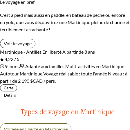
Le voyage en bref
C'est à pied mais aussi en paddle, en bateau de pêche ou encore
en yole, que vous découvrirez une Martinique pleine de charme et
terriblement attachante !
Voir le voyage
Martinique - Antilles
En liberté
À partir de 8 ans
4,22 / 5
9 jours
Adapté aux familles
Multi-activités en Martinique
Autotour Martinique
Voyage réalisable : toute l'année
Niveau :
à
partir de
2 190 $CAD
/ pers.
Carte
Détails
Types de voyage en Martinique
Voyage en liberté en Martinique