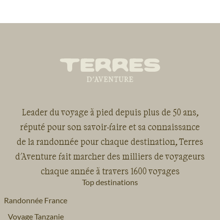
Leader du voyage à pied depuis plus de 50 ans,
réputé pour son savoir-faire et sa connaissance
de la randonnée pour chaque destination, Terres
d'Aventure fait marcher des milliers de voyageurs
chaque année à travers 1600 voyages
Top destinations
Randonnée France
Voyage Tanzanie