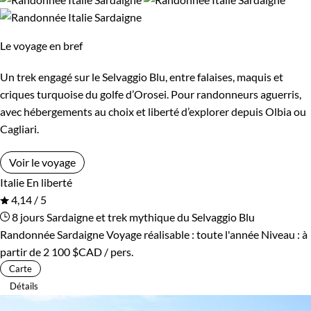
Le voyage en bref
Un trek engagé sur le Selvaggio Blu, entre falaises, maquis et
criques turquoise du golfe d’Orosei. Pour randonneurs aguerris,
avec hébergements au choix et liberté d’explorer depuis Olbia ou
Cagliari.
Voir le voyage
Italie
En liberté
4,14 / 5
8 jours
Sardaigne et trek mythique du Selvaggio Blu
Randonnée Sardaigne
Voyage réalisable : toute l'année
Niveau :
à
partir de
2 100 $CAD
/ pers.
Carte
Détails