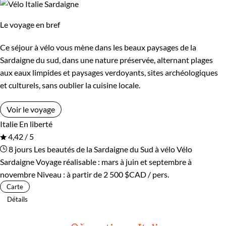
Le voyage en bref
Ce séjour à vélo vous mène dans les beaux paysages de la
Sardaigne du sud, dans une nature préservée, alternant plages
aux eaux limpides et paysages verdoyants, sites archéologiques
et culturels, sans oublier la cuisine locale.
Voir le voyage
Italie
En liberté
4,42 / 5
8 jours
Les beautés de la Sardaigne du Sud à vélo
Vélo
Sardaigne
Voyage réalisable : mars à juin et septembre à
novembre
Niveau :
à partir de
2 500 $CAD
/ pers.
Carte
Détails