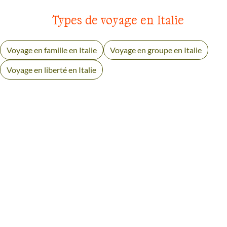
Types de voyage en Italie
Voyage en famille en Italie
Voyage en groupe en Italie
Voyage en liberté en Italie
AVIS VOYAGEURS EN
SARDAIGNE
Des retours authentiques pour vous aider à choisir en