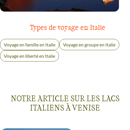
VOYAGE
SICILE ET ÎLES EOLIENNES
Types de voyage en Italie
Voyage en famille en Italie
Voyage en groupe en Italie
Voyage en liberté en Italie
NOTRE ARTICLE SUR LES LACS
ITALIENS À VENISE