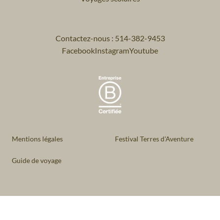
Contactez-nous : 514-382-9453
Facebook
Instagram
Youtube
Mentions légales
Festival Terres d'Aventure
Guide de voyage