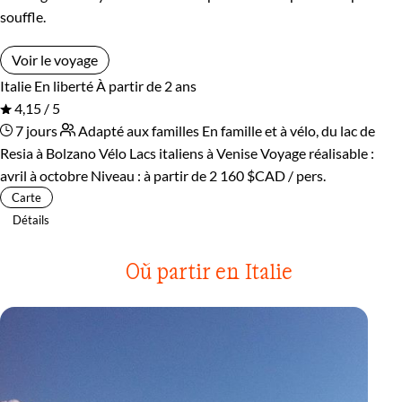
souffle.
Voir le voyage
Italie
En liberté
À partir de 2 ans
4,15 / 5
7 jours
Adapté aux familles
En famille et à vélo, du lac de
Resia à Bolzano
Vélo Lacs italiens à Venise
Voyage réalisable :
avril à octobre
Niveau :
à partir de
2 160 $CAD
/ pers.
Carte
Détails
Où partir en Italie