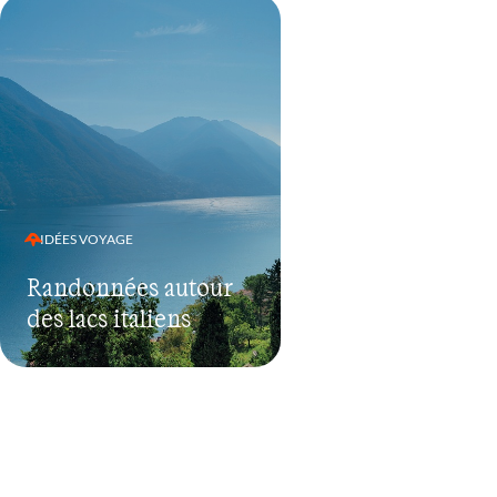
IDÉES VOYAGE
Randonnées autour
des lacs italiens