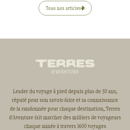
Tous nos articles
Leader du voyage à pied depuis plus de 50 ans,
réputé pour son savoir-faire et sa connaissance
de la randonnée pour chaque destination, Terres
d'Aventure fait marcher des milliers de voyageurs
chaque année à travers 1600 voyages