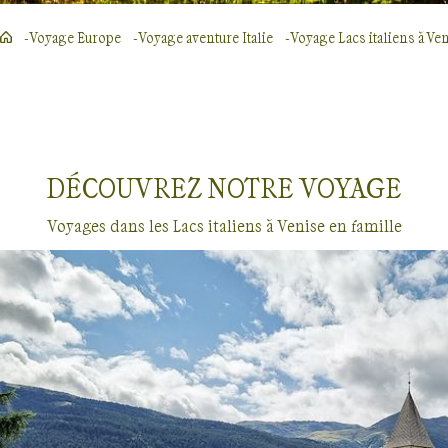
Voyage Europe
Voyage aventure Italie
Voyage Lacs italiens à Ve
DÉCOUVREZ NOTRE
VOYAGE
Voyages dans les Lacs italiens à Venise en famille
Voyages en famille
Lacs italiens à Venise