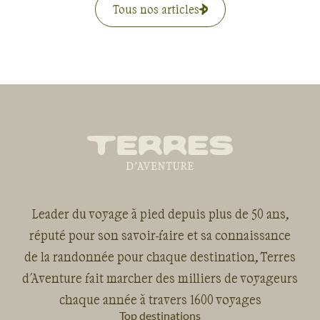
Tous nos articles
Leader du voyage à pied depuis plus de 50 ans,
réputé pour son savoir-faire et sa connaissance
de la randonnée pour chaque destination, Terres
d'Aventure fait marcher des milliers de voyageurs
chaque année à travers 1600 voyages
Top destinations