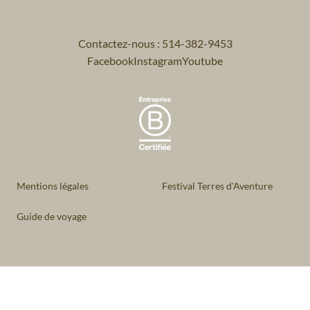
Contactez-nous : 514-382-9453
Facebook
Instagram
Youtube
Mentions légales
Festival Terres d'Aventure
Guide de voyage