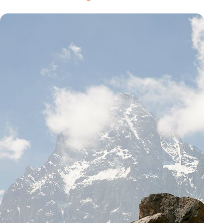
Cinque terre : voyage sur mesure
Cinque terre : voyage en
groupe
Guide de voyage Cinque Terre à la Toscane