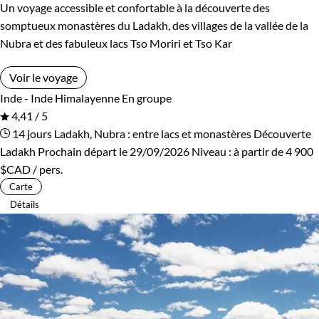
Un voyage accessible et confortable à la découverte des
somptueux monastères du Ladakh, des villages de la vallée de la
Nubra et des fabuleux lacs Tso Moriri et Tso Kar
Voir le voyage
Inde - Inde Himalayenne
En groupe
4,41 / 5
14 jours
Ladakh, Nubra : entre lacs et monastères
Découverte
Ladakh
Prochain départ le 29/09/2026
Niveau :
à partir de
4 900
$CAD
/ pers.
Carte
Détails