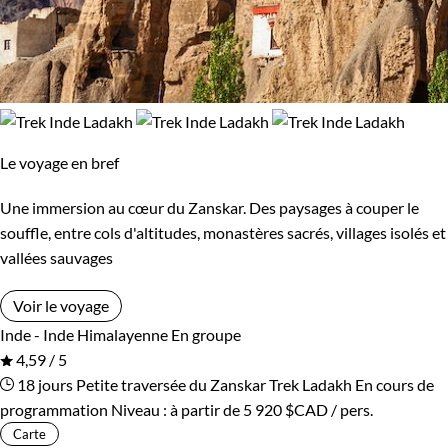
Le voyage en bref
Une immersion au cœur du Zanskar. Des paysages à couper le
souffle, entre cols d'altitudes, monastères sacrés, villages isolés et
vallées sauvages
Voir le voyage
Inde - Inde Himalayenne
En groupe
4,59 / 5
18 jours
Petite traversée du Zanskar
Trek Ladakh
En cours de
programmation
Niveau :
à partir de
5 920 $CAD
/ pers.
Carte