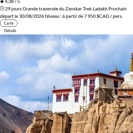
4,38 / 5
29 jours
Grande traversée du Zanskar
Trek Ladakh
Prochain
départ le 30/08/2026
Niveau :
à partir de
7 950 $CAD
/ pers.
Carte
Détails