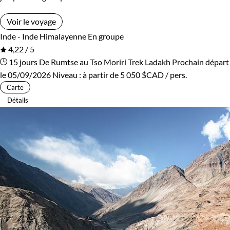
Voir le voyage
Inde - Inde Himalayenne
En groupe
4,22 / 5
15 jours
De Rumtse au Tso Moriri
Trek Ladakh
Prochain départ
le 05/09/2026
Niveau :
à partir de
5 050 $CAD
/ pers.
Carte
Détails