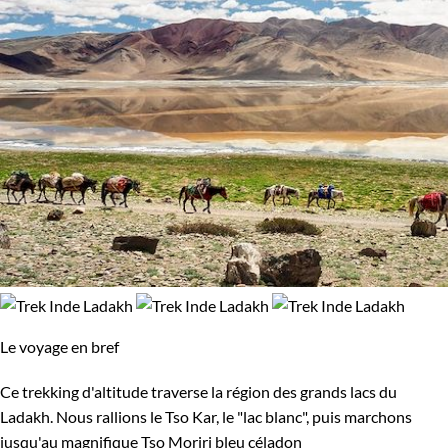
Le voyage en bref
Ce trekking d'altitude traverse la région des grands lacs du
Ladakh. Nous rallions le Tso Kar, le "lac blanc", puis marchons
jusqu'au magnifique Tso Moriri bleu céladon