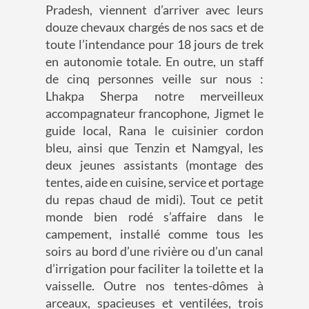
Pradesh, viennent d’arriver avec leurs
douze chevaux chargés de nos sacs et de
toute l’intendance pour 18 jours de trek
en autonomie totale. En outre, un staff
de cinq personnes veille sur nous :
Lhakpa Sherpa notre merveilleux
accompagnateur francophone, Jigmet le
guide local, Rana le cuisinier cordon
bleu, ainsi que Tenzin et Namgyal, les
deux jeunes assistants (montage des
tentes, aide en cuisine, service et portage
du repas chaud de midi). Tout ce petit
monde bien rodé s’affaire dans le
campement, installé comme tous les
soirs au bord d’une rivière ou d’un canal
d’irrigation pour faciliter la toilette et la
vaisselle. Outre nos tentes-dômes à
arceaux, spacieuses et ventilées, trois