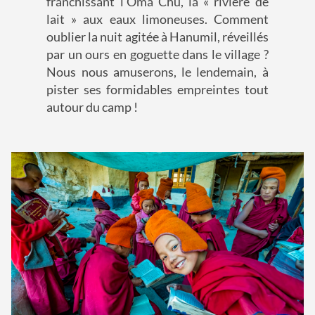
franchissant l'Oma Chu, la « rivière de
lait » aux eaux limoneuses. Comment
oublier la nuit agitée à Hanumil, réveillés
par un ours en goguette dans le village ?
Nous nous amuserons, le lendemain, à
pister ses formidables empreintes tout
autour du camp !