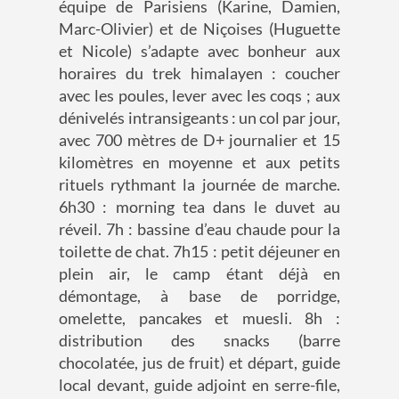
équipe de Parisiens (Karine, Damien,
Marc-Olivier) et de Niçoises (Huguette
et Nicole) s’adapte avec bonheur aux
horaires du trek himalayen : coucher
avec les poules, lever avec les coqs ; aux
dénivelés intransigeants : un col par jour,
avec 700 mètres de D+ journalier et 15
kilomètres en moyenne et aux petits
rituels rythmant la journée de marche.
6h30 : morning tea dans le duvet au
réveil. 7h : bassine d’eau chaude pour la
toilette de chat. 7h15 : petit déjeuner en
plein air, le camp étant déjà en
démontage, à base de porridge,
omelette, pancakes et muesli. 8h :
distribution des snacks (barre
chocolatée, jus de fruit) et départ, guide
local devant, guide adjoint en serre-file,