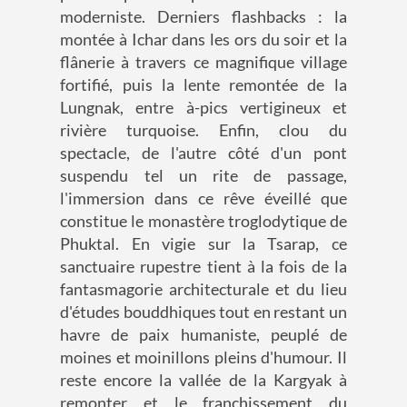
moderniste. Derniers flashbacks : la
montée à Ichar dans les ors du soir et la
flânerie à travers ce magnifique village
fortifié, puis la lente remontée de la
Lungnak, entre à-pics vertigineux et
rivière turquoise. Enfin, clou du
spectacle, de l'autre côté d'un pont
suspendu tel un rite de passage,
l'immersion dans ce rêve éveillé que
constitue le monastère troglodytique de
Phuktal. En vigie sur la Tsarap, ce
sanctuaire rupestre tient à la fois de la
fantasmagorie architecturale et du lieu
d'études bouddhiques tout en restant un
havre de paix humaniste, peuplé de
moines et moinillons pleins d'humour. Il
reste encore la vallée de la Kargyak à
remonter et le franchissement du