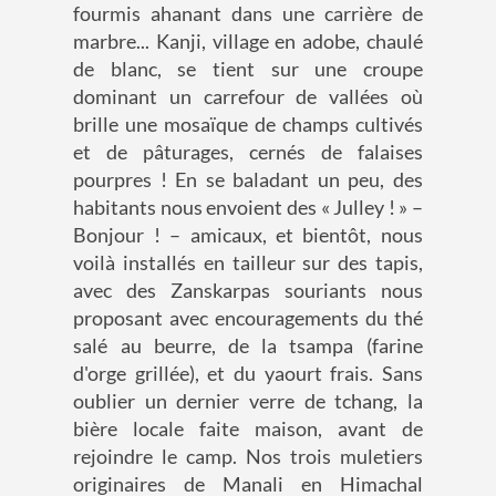
fourmis ahanant dans une carrière de
marbre... Kanji, village en adobe, chaulé
de blanc, se tient sur une croupe
dominant un carrefour de vallées où
brille une mosaïque de champs cultivés
et de pâturages, cernés de falaises
pourpres ! En se baladant un peu, des
habitants nous envoient des « Julley ! » –
Bonjour ! – amicaux, et bientôt, nous
voilà installés en tailleur sur des tapis,
avec des Zanskarpas souriants nous
proposant avec encouragements du thé
salé au beurre, de la tsampa (farine
d'orge grillée), et du yaourt frais. Sans
oublier un dernier verre de tchang, la
bière locale faite maison, avant de
rejoindre le camp. Nos trois muletiers
originaires de Manali en Himachal