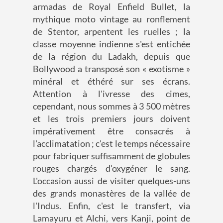
armadas de Royal Enfield Bullet, la
mythique moto vintage au ronflement
de Stentor, arpentent les ruelles ; la
classe moyenne indienne s'est entichée
de la région du Ladakh, depuis que
Bollywood a transposé son « exotisme »
minéral et éthéré sur ses écrans.
Attention à l'ivresse des cimes,
cependant, nous sommes à 3 500 mètres
et les trois premiers jours doivent
impérativement être consacrés à
l'acclimatation ; c'est le temps nécessaire
pour fabriquer suffisamment de globules
rouges chargés d'oxygéner le sang.
L'occasion aussi de visiter quelques-uns
des grands monastères de la vallée de
l'Indus. Enfin, c'est le transfert, via
Lamayuru et Alchi, vers Kanji, point de