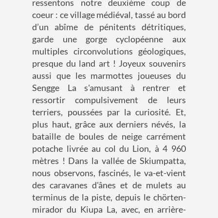
ressentons notre deuxième coup de
coeur : ce village médiéval, tassé au bord
d’un abîme de pénitents détritiques,
garde une gorge cyclopéenne aux
multiples circonvolutions géologiques,
presque du land art ! Joyeux souvenirs
aussi que les marmottes joueuses du
Sengge La s'amusant à rentrer et
ressortir compulsivement de leurs
terriers, poussées par la curiosité. Et,
plus haut, grâce aux derniers névés, la
bataille de boules de neige carrément
potache livrée au col du Lion, à 4 960
mètres ! Dans la vallée de Skiumpatta,
nous observons, fascinés, le va-et-vient
des caravanes d'ânes et de mulets au
terminus de la piste, depuis le chörten-
mirador du Kiupa La, avec, en arrière-