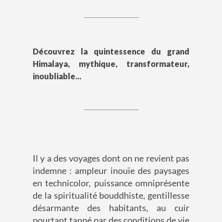
Découvrez la quintessence du grand
Himalaya, mythique, transformateur,
inoubliable...
Il y a des voyages dont on ne revient pas
indemne : ampleur inouïe des paysages
en technicolor, puissance omniprésente
de la spiritualité bouddhiste, gentillesse
désarmante des habitants, au cuir
pourtant tanné par des conditions de vie