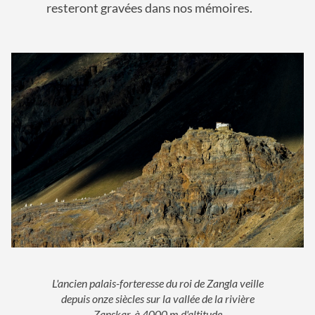
resteront gravées dans nos mémoires.
L'ancien palais-forteresse du roi de Zangla veille
depuis onze siècles sur la vallée de la rivière
Zanskar, à 4000 m d'altitude