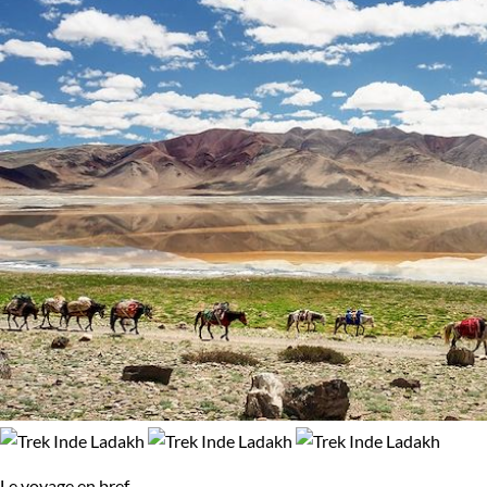
Le voyage en bref