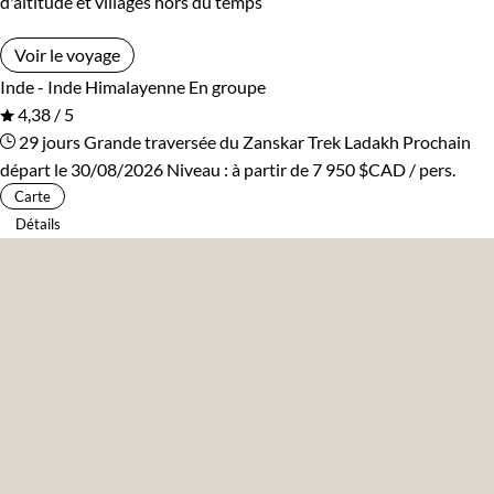
d'altitude et villages hors du temps
Voir le voyage
Inde - Inde Himalayenne
En groupe
4,38 / 5
29 jours
Grande traversée du Zanskar
Trek Ladakh
Prochain
départ le 30/08/2026
Niveau :
à partir de
7 950 $CAD
/ pers.
Carte
Détails