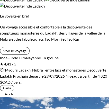
Le voyage en bref
Un voyage accessible et confortable à la découverte des
somptueux monastères du Ladakh, des villages de la vallée de la
Nubra et des fabuleux lacs Tso Moriri et Tso Kar
Voir le voyage
Inde - Inde Himalayenne
En groupe
4,41 / 5
14 jours
Ladakh, Nubra : entre lacs et monastères
Découverte
Ladakh
Prochain départ le 29/09/2026
Niveau :
à partir de
4 820
$CAD
/ pers.
Carte
Détails