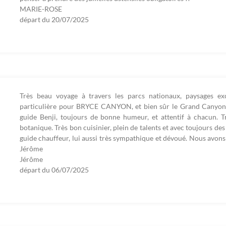
MARIE-ROSE
départ du
20/07/2025
Très beau voyage à travers les parcs nationaux, paysages ex
particulière pour BRYCE CANYON, et bien sûr le Grand Canyon
guide Benji, toujours de bonne humeur, et attentif à chacun. T
botanique. Très bon cuisinier, plein de talents et avec toujours de
guide chauffeur, lui aussi très sympathique et dévoué. Nous avons
Jérôme
Jérôme
départ du
06/07/2025