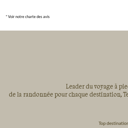
* Voir notre charte des avis
Leader du voyage à pied
de la randonnée pour chaque destination, Te
Top destinatio