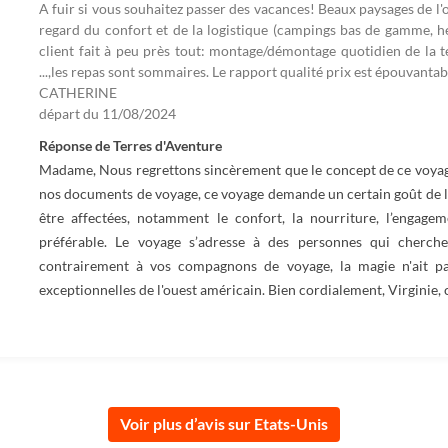
A fuir si vous souhaitez passer des vacances! Beaux paysages de l'
regard du confort et de la logistique (campings bas de gamme, h
client fait à peu près tout: montage/démontage quotidien de la t
...,les repas sont sommaires. Le rapport qualité prix est épouvantab
CATHERINE
départ du
11/08/2024
Réponse de Terres d'Aventure
Madame, Nous regrettons sincèrement que le concept de ce voyage 
nos documents de voyage, ce voyage demande un certain goût de l’
être affectées, notamment le confort, la nourriture, l’engag
préférable. Le voyage s’adresse à des personnes qui cher
contrairement à vos compagnons de voyage, la magie n'ait pa
exceptionnelles de l'ouest américain. Bien cordialement, Virginie, 
Voir plus d’avis sur Etats-Unis