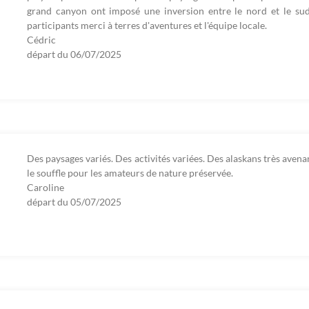
grand canyon ont imposé une inversion entre le nord et le sud
participants merci à terres d'aventures et l'équipe locale.
Cédric
départ du
06/07/2025
Des paysages variés. Des activités variées. Des alaskans très avena
le souffle pour les amateurs de nature préservée.
Caroline
départ du
05/07/2025