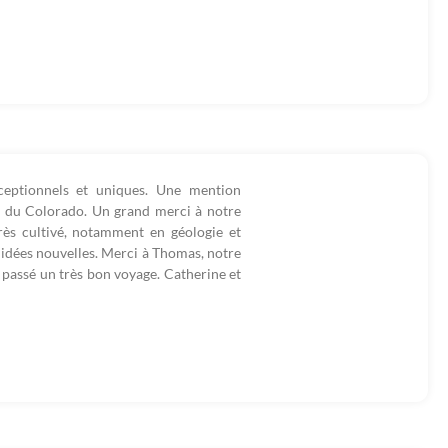
ceptionnels et uniques. Une mention
 du Colorado. Un grand merci à notre
rès cultivé, notamment en géologie et
s idées nouvelles. Merci à Thomas, notre
 passé un très bon voyage. Catherine et