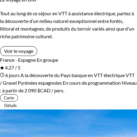
Tout au long de ce séjour en VTT à assistance électrique, partez à
la découverte d’un milieu naturel exceptionnel entre forêts,
littoral et montagnes, de produits du terroir variés ainsi que d’un
riche patrimoine culturel.
Voir le voyage
France - Espagne
En groupe
4,27 / 5
6 jours
A la découverte du Pays basque en VTT électrique
VTT
/ Gravel Pyrénées espagnoles
En cours de programmation
Niveau
:
à partir de
2 090 $CAD
/ pers.
Carte
Détails