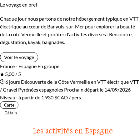
Le voyage en bref
Chaque jour nous partons de notre hébergement typique en VTT
électrique au cœur de Banyuls-sur-Mer pour explorer la beauté
de la côte Vermeille et profiter d'activités diverses : Rencontre,
dégustation, kayak, baignades.
Voir le voyage
France - Espagne
En groupe
5,00 / 5
6 jours
Découverte de la Côte Vermeille en VTT électrique
VTT
/ Gravel Pyrénées espagnoles
Prochain départ le 14/09/2026
Niveau :
à partir de
1 930 $CAD
/ pers.
Carte
Détails
Les activités en Espagne