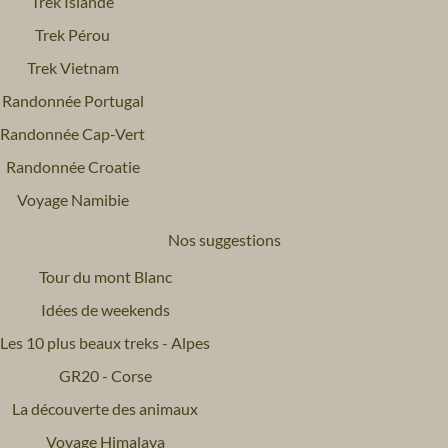
Trek Islande
Trek Pérou
Trek Vietnam
Randonnée Portugal
Randonnée Cap-Vert
Randonnée Croatie
Voyage Namibie
Nos suggestions
Tour du mont Blanc
Idées de weekends
Les 10 plus beaux treks - Alpes
GR20 - Corse
La découverte des animaux
Voyage Himalaya