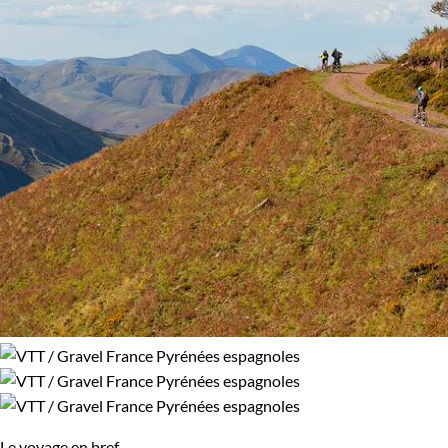
Le voyage en bref