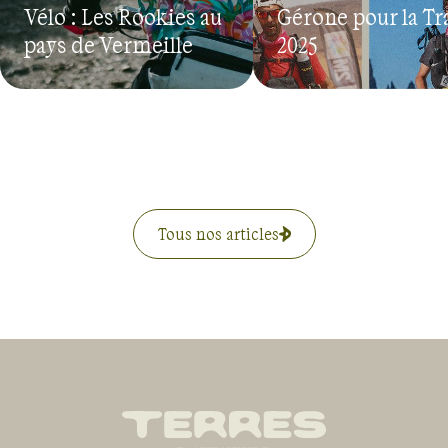
Vélo : Les Rookies au
Gérone pour la Tr
pays de Vermeille
2025
Tous nos articles