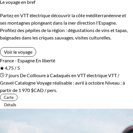
Le voyage en bref
Partez en VTT électrique découvrir la côte méditerranéenne et
ses montagnes plongeant dans la mer direction l'Espagne.
Profitez des pépites de la région : dégustations de vins et tapas,
baignades dans les criques sauvages, visites culturelles.
Voir le voyage
France - Espagne
En liberté
4,75 / 5
7 jours
De Collioure à Cadaqués en VTT électrique
VTT /
Gravel Catalogne
Voyage réalisable : avril à octobre
Niveau :
à
partir de
1 970 $CAD
/ pers.
Carte
Détails