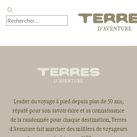
Leader du voyage à pied depuis plus de 50 ans,
réputé pour son savoir-faire et sa connaissance
de la randonnée pour chaque destination, Terres
d'Aventure fait marcher des milliers de voyageurs