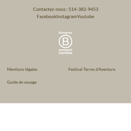
Contactez-nous : 514-382-9453
Facebook
Instagram
Youtube
Mentions légales
Festival Terres d'Aventure
Guide de voyage