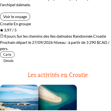
l'archipel dalmate.
Voir le voyage
Croatie
En groupe
3,97 / 5
8 jours
Sur les chemins des îles dalmates
Randonnée Croatie
Prochain départ le 27/09/2026
Niveau :
à partir de
3 290 $CAD
/
pers.
Carte
Détails
Les activités en Croatie