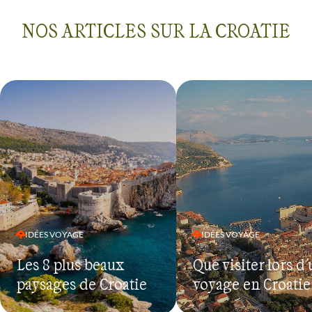
NOS ARTICLES SUR LA CROATIE
IDÉES VOYAGE
IDÉES VOYAGE
Les 8 plus beaux
Que visiter lors d
paysages de Croatie
voyage en Croatie