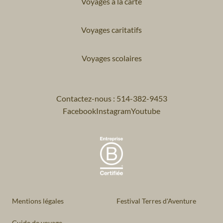
Voyages à la carte
Voyages caritatifs
Voyages scolaires
Contactez-nous : 514-382-9453
Facebook
Instagram
Youtube
Mentions légales
Festival Terres d'Aventure
Guide de voyage