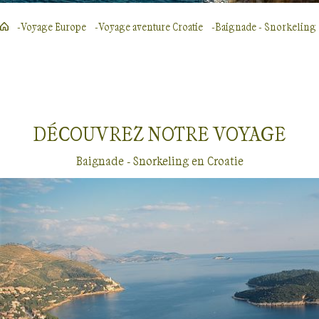
Voyage Europe
Voyage aventure Croatie
Baignade - Snorkeling
DÉCOUVREZ NOTRE
VOYAGE
Baignade - Snorkeling en Croatie
Baignade - Snorkeling
Croatie