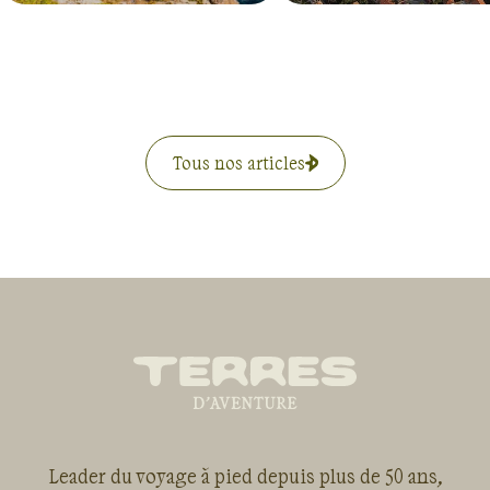
Tous nos articles
Leader du voyage à pied depuis plus de 50 ans,