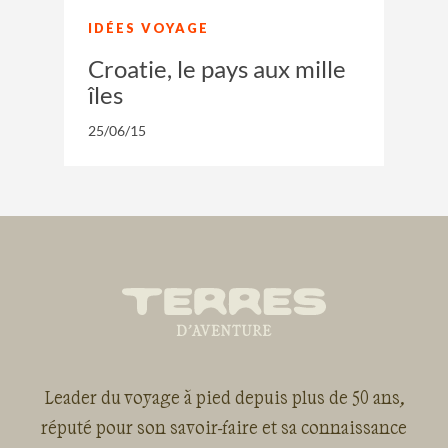
IDÉES VOYAGE
Croatie, le pays aux mille
îles
25/06/15
Leader du voyage à pied depuis plus de 50 ans,
réputé pour son savoir-faire et sa connaissance