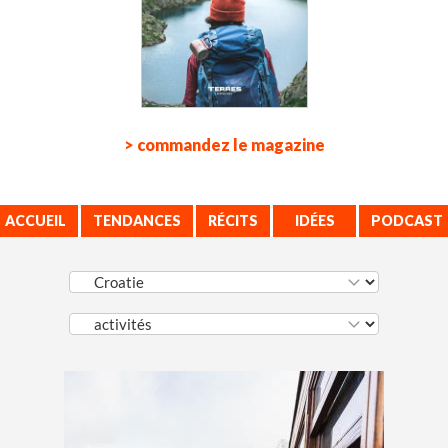
> commandez le magazine
ACCUEIL
TENDANCES
RÉCITS
IDÉES
PODCAST
VOYAGE