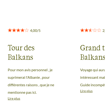
Tour des
Grand t
Balkans
Balkan
Pour mon avis personnel , je
Voyage qui aura
suprimerai l'Albanie , pour
intéressant mai
différentes raisons , que je ne
Guide incompét
Lire plus
mentionne pas ici.
Lire plus