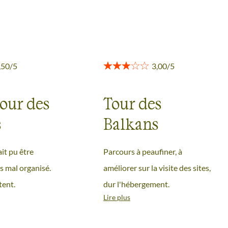
our des
Tour des
s
Balkans
it pu être
Parcours à peaufiner, à
s mal organisé.
améliorer sur la visite des sites,
ent.
dur l'hébergement.
Lire plus