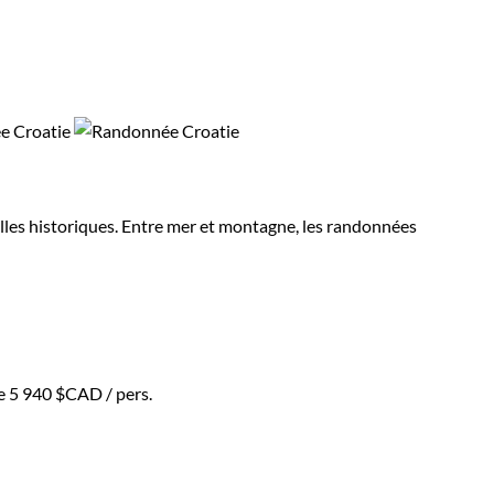
villes historiques. Entre mer et montagne, les randonnées
de
5 940 $CAD
/ pers.