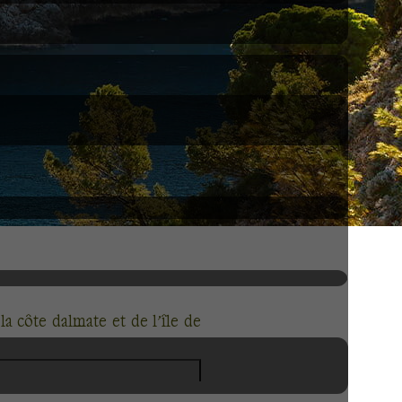
la côte dalmate et de l’île de
terranéen et slave, carrefour