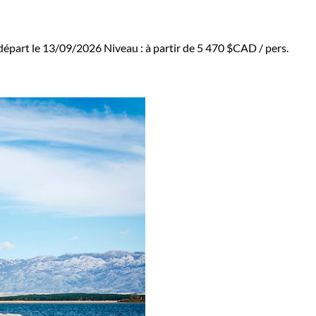
départ le 13/09/2026
Niveau :
à partir de
5 470 $CAD
/ pers.