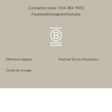
Contactez-nous : 514-382-9453
Facebook
Instagram
Youtube
Mentions légales
Festival Terres d'Aventure
Guide de voyage