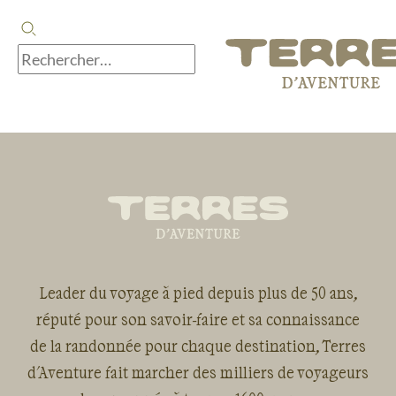
Leader du voyage à pied depuis plus de 50 ans,
réputé pour son savoir-faire et sa connaissance
de la randonnée pour chaque destination, Terres
d'Aventure fait marcher des milliers de voyageurs