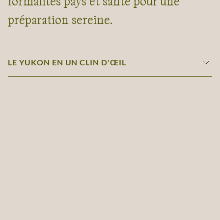
formalités pays et santé pour une
préparation sereine.
LE YUKON EN UN CLIN D'ŒIL