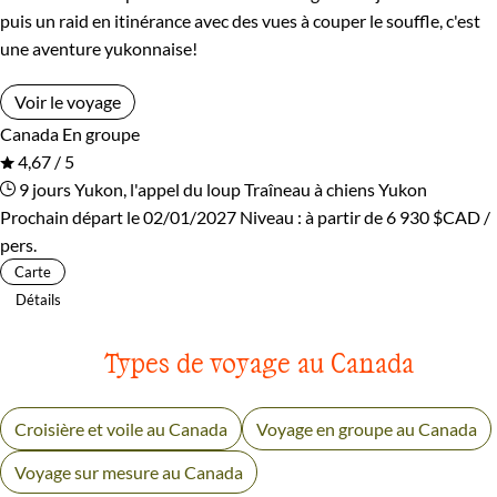
puis un raid en itinérance avec des vues à couper le souffle, c'est
une aventure yukonnaise!
Voir le voyage
Canada
En groupe
4,67 / 5
9 jours
Yukon, l'appel du loup
Traîneau à chiens Yukon
Prochain départ le 02/01/2027
Niveau :
à partir de
6 930 $CAD
/
pers.
Carte
Détails
Types de voyage au Canada
Croisière et voile au Canada
Voyage en groupe au Canada
Voyage sur mesure au Canada