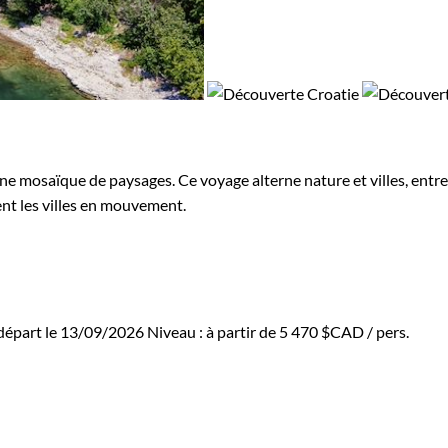
une mosaïque de paysages. Ce voyage alterne nature et villes, entre
rent les villes en mouvement.
départ le 13/09/2026
Niveau :
à partir de
5 470 $CAD
/ pers.