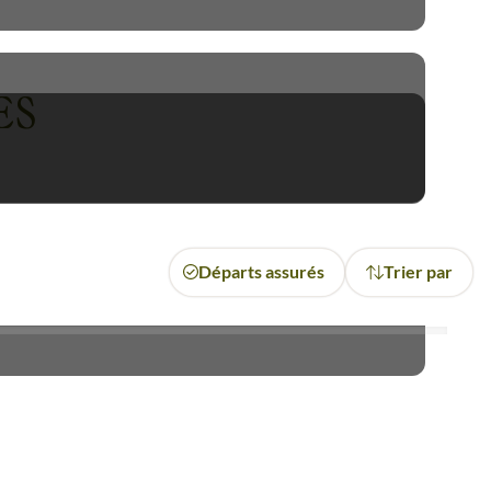
ES
Départs assurés
Trier par