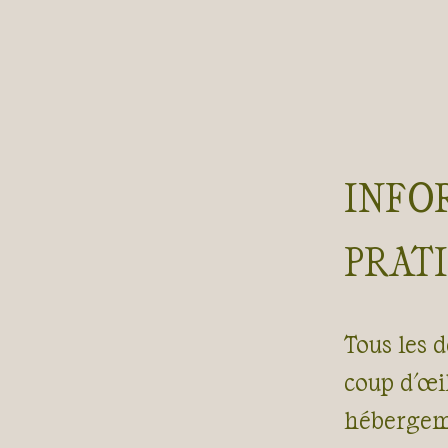
INFO
PRAT
Tous les d
coup d'œil
hébergeme