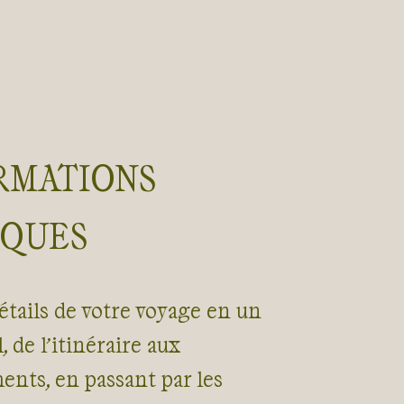
RMATIONS
IQUES
étails de votre voyage en un
, de l’itinéraire aux
nts, en passant par les