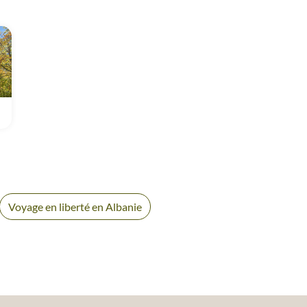
banie
Voyage en liberté en Albanie