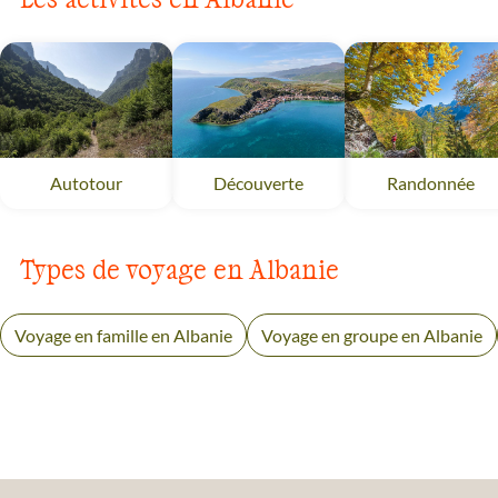
Autotour
Albanie
Découverte
Albanie
Randonnée
Al
Types de voyage en Albanie
Voyage en famille en Albanie
Voyage en groupe en Albanie