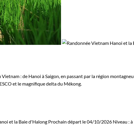
etnam : de Hanoi à Saigon, en passant par la région montagneuse d
NESCO et le magnifique delta du Mékong.
oi et la Baie d'Halong
Prochain départ le 04/10/2026
Niveau :
à