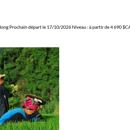
along
Prochain départ le 17/10/2026
Niveau :
à partir de
4 690 $C