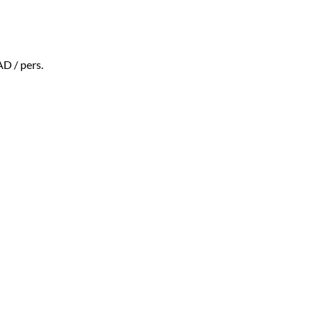
AD
/ pers.