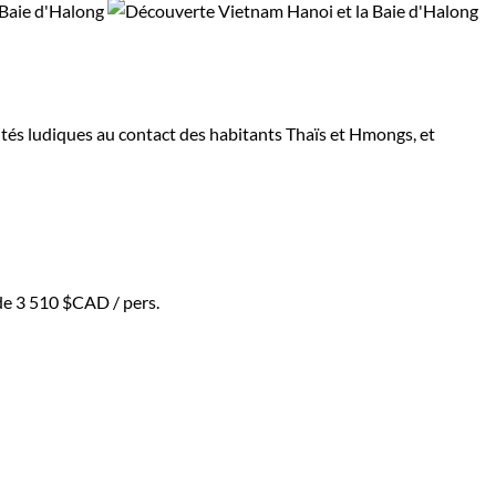
tés ludiques au contact des habitants Thaïs et Hmongs, et
 de
3 510 $CAD
/ pers.