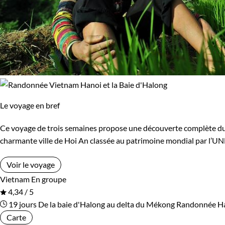
Le voyage en bref
Ce voyage de trois semaines propose une découverte complète du Vi
charmante ville de Hoi An classée au patrimoine mondial par l’U
Voir le voyage
Vietnam
En groupe
4,34 / 5
19 jours
De la baie d'Halong au delta du Mékong
Randonnée Han
Carte