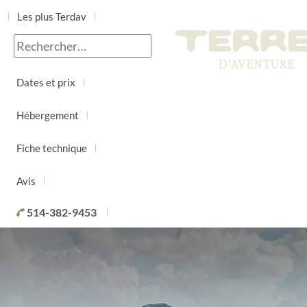
Les plus Terdav
Jour par jour
Dates et prix
Hébergement
Fiche technique
Avis
514-382-9453