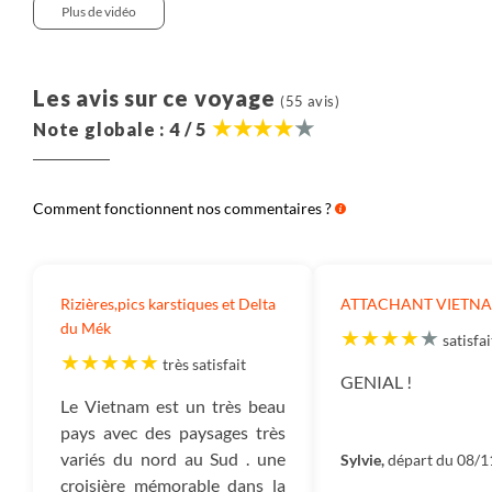
Plus de vidéo
Les avis sur ce voyage
(55 avis)
Note globale : 4 / 5
Comment fonctionnent nos commentaires ?
Rizières,pics karstiques et Delta
ATTACHANT VIETN
du Mék
satisfai
très satisfait
GENIAL !
Le Vietnam est un très beau
pays avec des paysages très
variés du nord au Sud . une
Sylvie,
départ du 08/
croisière mémorable dans la