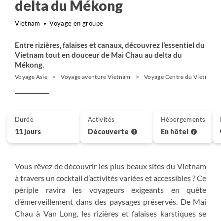
delta du Mékong
Vietnam
Voyage en groupe
Entre rizières, falaises et canaux, découvrez l’essentiel du
Vietnam tout en douceur de Mai Chau au delta du
Mékong.
Voyage Asie
Voyage aventure Vietnam
Voyage Centre du Vietnam
Durée
Activités
Hébergements
11 jours
Découverte
En hôtel
Vous rêvez de découvrir les plus beaux sites du Vietnam
à travers un cocktail d’activités variées et accessibles ? Ce
périple ravira les voyageurs exigeants en quête
d’émerveillement dans des paysages préservés. De Mai
Chau à Van Long, les rizières et falaises karstiques se