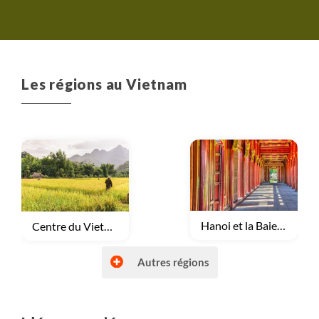
Les régions au Vietnam
Voyage
Hanoi et la Baie d'Halong
Voyage
Centre du Vietnam
Autres régions