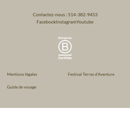
Contactez-nous : 514-382-9453
Facebook
Instagram
Youtube
Mentions légales
Festival Terres d'Aventure
Guide de voyage