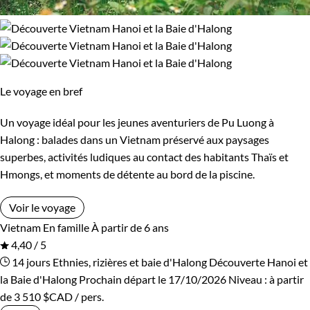
Le voyage en bref
Un voyage idéal pour les jeunes aventuriers de Pu Luong à
Halong : balades dans un Vietnam préservé aux paysages
superbes, activités ludiques au contact des habitants Thaïs et
Hmongs, et moments de détente au bord de la piscine.
Voir le voyage
Vietnam
En famille
À partir de 6 ans
4,40 / 5
14 jours
Ethnies, rizières et baie d'Halong
Découverte Hanoi et
la Baie d'Halong
Prochain départ le 17/10/2026
Niveau :
à partir
de
3 510 $CAD
/ pers.