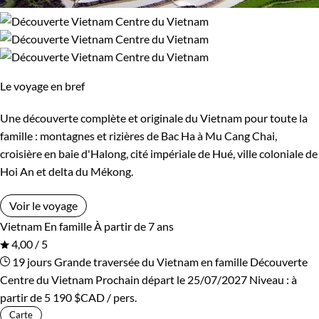
Le voyage en bref
Une découverte complète et originale du Vietnam pour toute la
famille : montagnes et rizières de Bac Ha à Mu Cang Chai,
croisière en baie d'Halong, cité impériale de Hué, ville coloniale de
Hoi An et delta du Mékong.
Voir le voyage
Vietnam
En famille
À partir de 7 ans
4,00 / 5
19 jours
Grande traversée du Vietnam en famille
Découverte
Centre du Vietnam
Prochain départ le 25/07/2027
Niveau :
à
partir de
5 190 $CAD
/ pers.
Carte