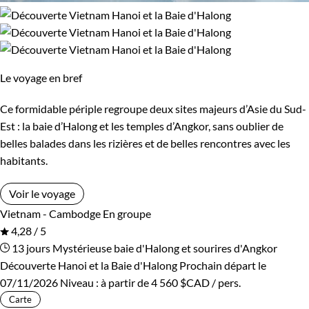
Le voyage en bref
Ce formidable périple regroupe deux sites majeurs d’Asie du Sud-
Est : la baie d’Halong et les temples d’Angkor, sans oublier de
belles balades dans les rizières et de belles rencontres avec les
habitants.
Voir le voyage
Vietnam - Cambodge
En groupe
4,28 / 5
13 jours
Mystérieuse baie d'Halong et sourires d'Angkor
Découverte Hanoi et la Baie d'Halong
Prochain départ le
07/11/2026
Niveau :
à partir de
4 560 $CAD
/ pers.
Carte