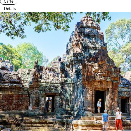
Carte
Détails