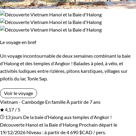
Le voyage en bref
Un voyage incontournable de deux semaines combinant la baie
d'Halong et des temples d'Angkor ! Balades à pied, à vélo, et
activités ludiques entre rizières, pitons karstiques, villages sur
pilotis du lac Tonle Sap.
Voir le voyage
Vietnam - Cambodge
En famille
À partir de 7 ans
4,17 / 5
13 jours
De la baie d’Halong aux temples d'Angkor !
Découverte Hanoi et la Baie d'Halong
Prochain départ le
19/12/2026
Niveau :
à partir de
4 690 $CAD
/ pers.