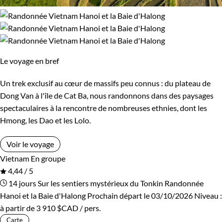
Le voyage en bref
Un trek exclusif au cœur de massifs peu connus : du plateau de
Dong Van à l'île de Cat Ba, nous randonnons dans des paysages
spectaculaires à la rencontre de nombreuses ethnies, dont les
Hmong, les Dao et les Lolo.
Voir le voyage
Vietnam
En groupe
4,44 / 5
14 jours
Sur les sentiers mystérieux du Tonkin
Randonnée
Hanoi et la Baie d'Halong
Prochain départ le 03/10/2026
Niveau :
à partir de
3 910 $CAD
/ pers.
Carte