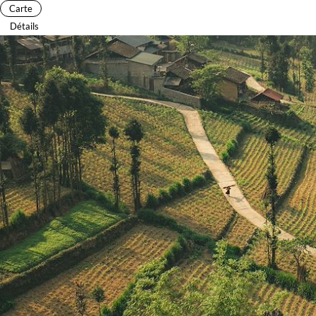
Carte
Détails