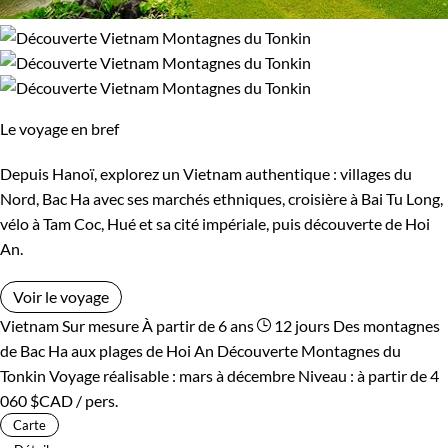
Le voyage en bref
Depuis Hanoï, explorez un Vietnam authentique : villages du
Nord, Bac Ha avec ses marchés ethniques, croisière à Bai Tu Long,
vélo à Tam Coc, Hué et sa cité impériale, puis découverte de Hoi
An.
Voir le voyage
Vietnam
Sur mesure
À partir de 6 ans
12 jours
Des montagnes
de Bac Ha aux plages de Hoi An
Découverte Montagnes du
Tonkin
Voyage réalisable : mars à décembre
Niveau :
à partir de
4
060 $CAD
/ pers.
Carte