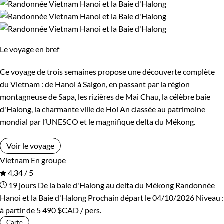
Le voyage en bref
Ce voyage de trois semaines propose une découverte complète
du Vietnam : de Hanoi à Saigon, en passant par la région
montagneuse de Sapa, les rizières de Mai Chau, la célèbre baie
d'Halong, la charmante ville de Hoi An classée au patrimoine
mondial par l’UNESCO et le magnifique delta du Mékong.
Voir le voyage
Vietnam
En groupe
4,34 / 5
19 jours
De la baie d'Halong au delta du Mékong
Randonnée
Hanoi et la Baie d'Halong
Prochain départ le 04/10/2026
Niveau :
à partir de
5 490 $CAD
/ pers.
Carte