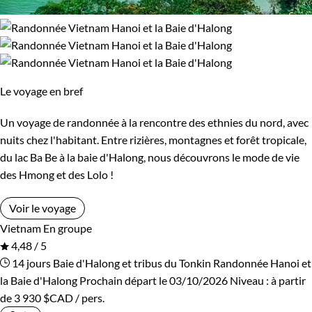
Le voyage en bref
Un voyage de randonnée à la rencontre des ethnies du nord, avec
nuits chez l'habitant. Entre rizières, montagnes et forêt tropicale,
du lac Ba Be à la baie d'Halong, nous découvrons le mode de vie
des Hmong et des Lolo !
Voir le voyage
Vietnam
En groupe
4,48 / 5
14 jours
Baie d'Halong et tribus du Tonkin
Randonnée Hanoi et
la Baie d'Halong
Prochain départ le 03/10/2026
Niveau :
à partir
de
3 930 $CAD
/ pers.