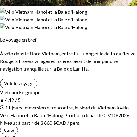
Le voyage en bref
À vélo dans le Nord Vietnam, entre Pu Luong et le delta du fleuve
Rouge, à travers villages et rizières, avant de finir par une
navigation tranquille sur la Baie de Lan Ha.
Voir le voyage
Vietnam
En groupe
4,42 / 5
11 jours
Immersion et rencontre, le Nord du Vietnam à vélo
Vélo Hanoi et la Baie d'Halong
Prochain départ le 03/10/2026
Niveau :
à partir de
3 860 $CAD
/ pers.
Carte