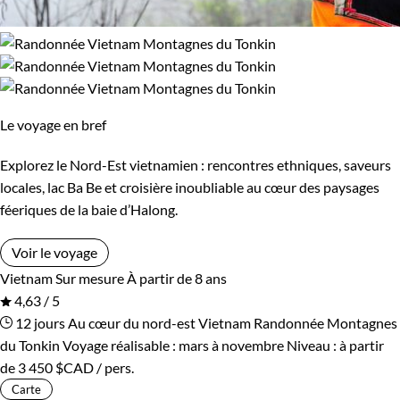
Le voyage en bref
Explorez le Nord-Est vietnamien : rencontres ethniques, saveurs
locales, lac Ba Be et croisière inoubliable au cœur des paysages
féeriques de la baie d’Halong.
Voir le voyage
Vietnam
Sur mesure
À partir de 8 ans
4,63 / 5
12 jours
Au cœur du nord-est Vietnam
Randonnée Montagnes
du Tonkin
Voyage réalisable : mars à novembre
Niveau :
à partir
de
3 450 $CAD
/ pers.
Carte