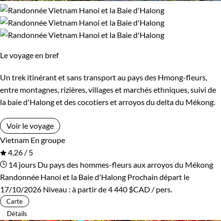
Le voyage en bref
Un trek itinérant et sans transport au pays des Hmong-fleurs,
entre montagnes, rizières, villages et marchés ethniques, suivi de
la baie d'Halong et des cocotiers et arroyos du delta du Mékong.
Voir le voyage
Vietnam
En groupe
4,26 / 5
14 jours
Du pays des hommes-fleurs aux arroyos du Mékong
Randonnée Hanoi et la Baie d'Halong
Prochain départ le
17/10/2026
Niveau :
à partir de
4 440 $CAD
/ pers.
Carte
Détails