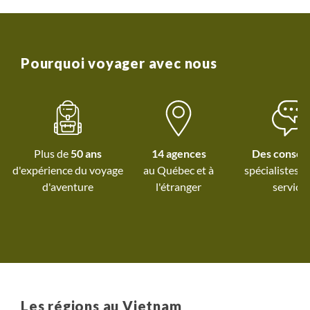
Pourquoi voyager avec nous
Plus de
50 ans
14 agences
Des conseil
d'expérience du voyage
au Québec et
à
spécialistes à
d'aventure
l'étranger
service
Les régions au Vietnam