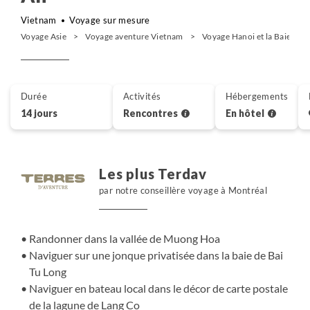
Vietnam
Voyage sur mesure
Voyage Asie
Voyage aventure Vietnam
Voyage Hanoi et la Baie d'H
Durée
Activités
Hébergements
14 jours
Rencontres
En hôtel
Les plus Terdav
par notre conseillère voyage à Montréal
Randonner dans la vallée de Muong Hoa
Naviguer sur une jonque privatisée dans la baie de Bai
Tu Long
Naviguer en bateau local dans le décor de carte postale
de la lagune de Lang Co