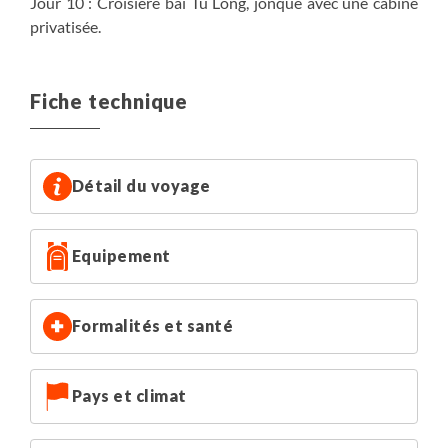
Jour 10 : Croisière bai Tu Long, jonque avec une cabine
privatisée.
Fiche technique
Détail du voyage
Equipement
Formalités et santé
Pays et climat