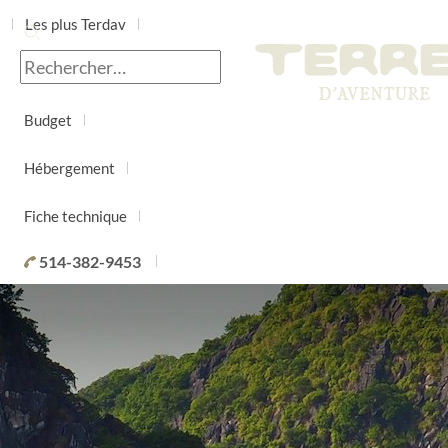
Les plus Terdav
Jour par jour
Budget
Hébergement
Fiche technique
514-382-9453