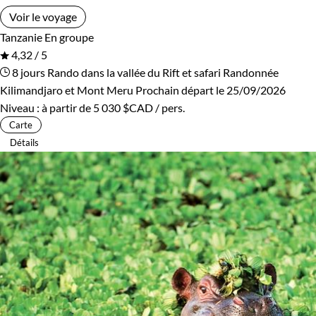
Voir le voyage
Tanzanie
En groupe
4,32 / 5
8 jours
Rando dans la vallée du Rift et safari
Randonnée
Kilimandjaro et Mont Meru
Prochain départ le 25/09/2026
Niveau :
à partir de
5 030 $CAD
/ pers.
Carte
Détails