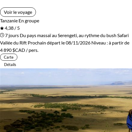
Voir le voyage
Tanzanie
En groupe
4,38 / 5
7 jours
Du pays massaï au Serengeti, au rythme du bush
Safari
Vallée du Rift
Prochain départ le 08/11/2026
Niveau :
à partir de
4 890 $CAD
/ pers.
Carte
Détails