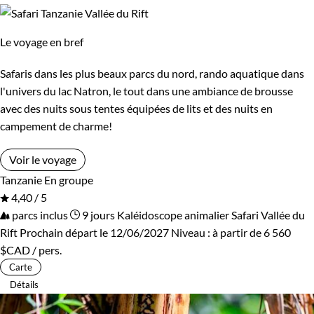
Le voyage en bref
Safaris dans les plus beaux parcs du nord, rando aquatique dans
l'univers du lac Natron, le tout dans une ambiance de brousse
avec des nuits sous tentes équipées de lits et des nuits en
campement de charme!
Voir le voyage
Tanzanie
En groupe
4,40 / 5
parcs inclus
9 jours
Kaléidoscope animalier
Safari Vallée du
Rift
Prochain départ le 12/06/2027
Niveau :
à partir de
6 560
$CAD
/ pers.
Carte
Détails