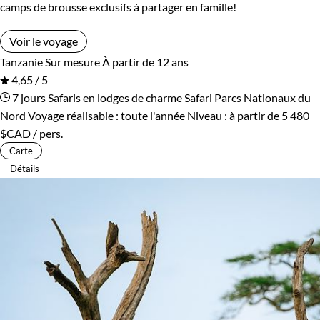
camps de brousse exclusifs à partager en famille!
Voir le voyage
Tanzanie
Sur mesure
À partir de 12 ans
4,65 / 5
7 jours
Safaris en lodges de charme
Safari Parcs Nationaux du
Nord
Voyage réalisable : toute l'année
Niveau :
à partir de
5 480
$CAD
/ pers.
Carte
Détails