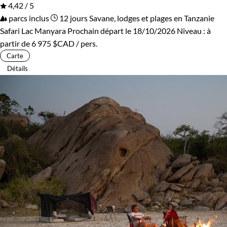
4,42 / 5
parcs inclus
12 jours
Savane, lodges et plages en Tanzanie
Safari Lac Manyara
Prochain départ le 18/10/2026
Niveau :
à
partir de
6 975 $CAD
/ pers.
Carte
Détails