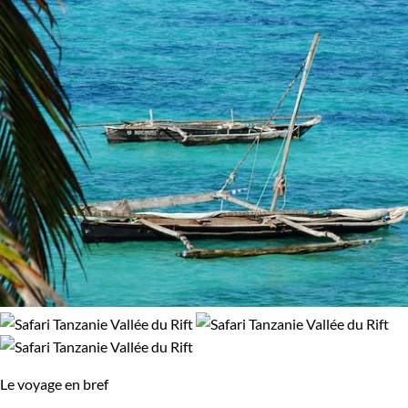
Forêts, collines, rivières et lacs
Le voyage en bref