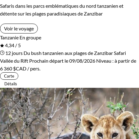
Safaris dans les parcs emblématiques du nord tanzanien et
détente sur les plages paradisiaques de Zanzibar
Voir le voyage
Tanzanie
En groupe
4,34 / 5
12 jours
Du bush tanzanien aux plages de Zanzibar
Safari
Vallée du Rift
Prochain départ le 09/08/2026
Niveau :
à partir de
6 360 $CAD
/ pers.
Carte
Détails