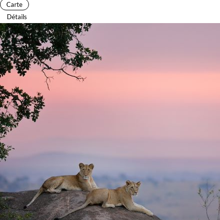
Carte
Détails