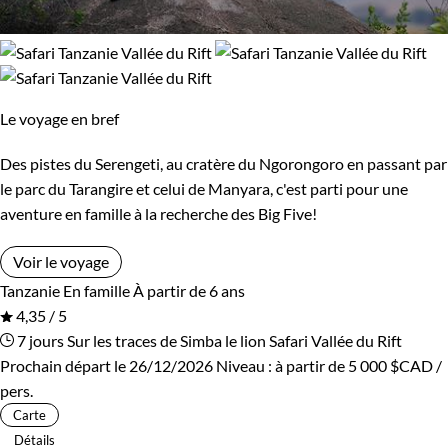
Le voyage en bref
Des pistes du Serengeti, au cratère du Ngorongoro en passant par
le parc du Tarangire et celui de Manyara, c'est parti pour une
aventure en famille à la recherche des Big Five!
Voir le voyage
Tanzanie
En famille
À partir de 6 ans
4,35 / 5
7 jours
Sur les traces de Simba le lion
Safari Vallée du Rift
Prochain départ le 26/12/2026
Niveau :
à partir de
5 000 $CAD
/
pers.
Carte
Détails