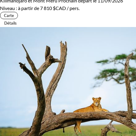
Kilimandjaro et Mont Meru
Prochain départ le 11/09/2026
Niveau :
à partir de
7 810 $CAD
/ pers.
Carte
Détails