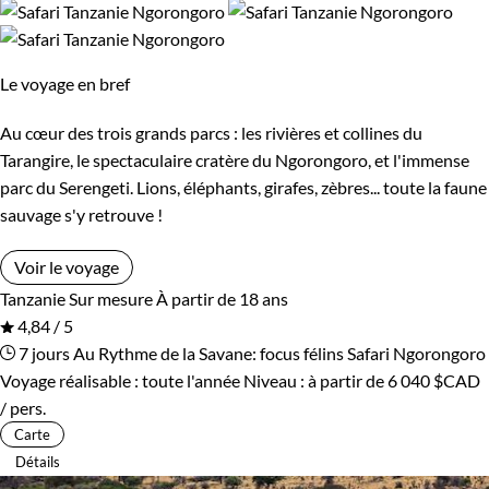
Le voyage en bref
Au cœur des trois grands parcs : les rivières et collines du
Tarangire, le spectaculaire cratère du Ngorongoro, et l'immense
parc du Serengeti. Lions, éléphants, girafes, zèbres... toute la faune
sauvage s'y retrouve !
Voir le voyage
Tanzanie
Sur mesure
À partir de 18 ans
4,84 / 5
7 jours
Au Rythme de la Savane: focus félins
Safari Ngorongoro
Voyage réalisable : toute l'année
Niveau :
à partir de
6 040 $CAD
/ pers.
Carte
Détails