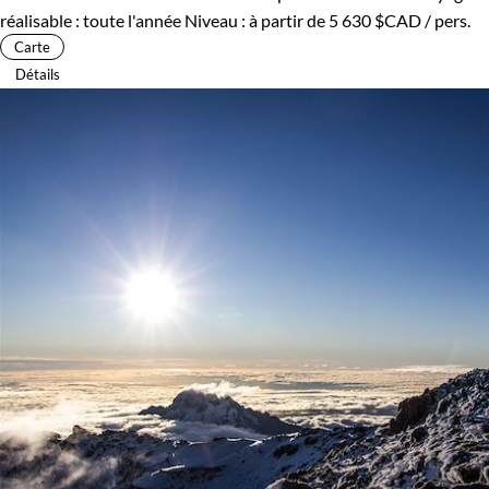
réalisable : toute l'année
Niveau :
à partir de
5 630 $CAD
/ pers.
Carte
Détails