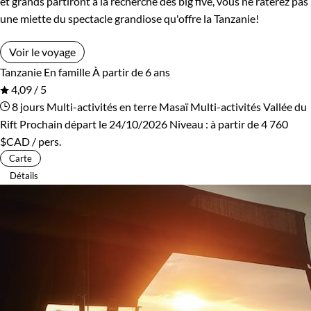
et grands partiront à la recherche des big five, vous ne raterez pas
une miette du spectacle grandiose qu'offre la Tanzanie!
Voir le voyage
Tanzanie
En famille
À partir de 6 ans
4,09 / 5
8 jours
Multi-activités en terre Masaï
Multi-activités Vallée du
Rift
Prochain départ le 24/10/2026
Niveau :
à partir de
4 760
$CAD
/ pers.
Carte
Détails