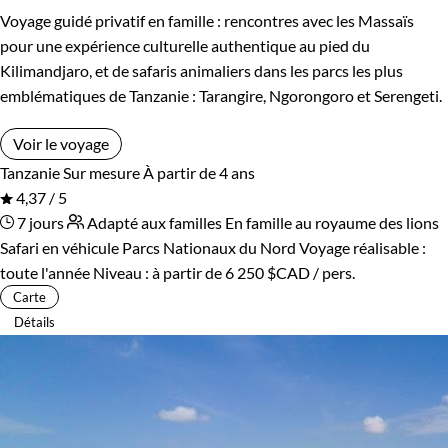
Voyage guidé privatif en famille : rencontres avec les Massaïs
pour une expérience culturelle authentique au pied du
Kilimandjaro, et de safaris animaliers dans les parcs les plus
emblématiques de Tanzanie : Tarangire, Ngorongoro et Serengeti.
Voir le voyage
Tanzanie
Sur mesure
À partir de 4 ans
4,37 / 5
7 jours
Adapté aux familles
En famille au royaume des lions
Safari en véhicule Parcs Nationaux du Nord
Voyage réalisable :
toute l'année
Niveau :
à partir de
6 250 $CAD
/ pers.
Carte
Détails