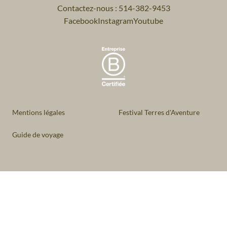
Contactez-nous : 514-382-9453
Facebook
Instagram
Youtube
Mentions légales
Festival Terres d'Aventure
Guide de voyage