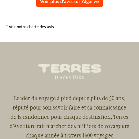
Voir plus d’avis sur Algarve
* Voir notre charte des avis
Leader du voyage à pied depuis plus de 50 ans,
réputé pour son savoir-faire et sa connaissance
de la randonnée pour chaque destination, Terres
d'Aventure fait marcher des milliers de voyageurs
chaque année à travers 1600 voyages