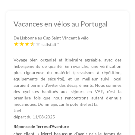
Vacances en vélos au Portugal
De Lisbonne au Cap Saint-Vincent à vélo
satisfait
*
Voyage bien organisé et itinéraire agréable, avec des
hébergements de qualité. En revanche, une vérification
plus rigoureuse du matériel (crevaisons à répétition,
équipements de sécurité), et un meilleur suivi local
auraient permis d’éviter des désagréments. Nous sommes
des cyclistes habitués aux séjours en VAE, c’est la
première fois que nous rencontrons autant d’ennuis
mécaniques. Dommage, car le potentiel est là.
Joel
départ du
11/08/2025
Réponse de Terres d'Aventure
cher client, « Merci beaucoup d’avoir pris le temps de