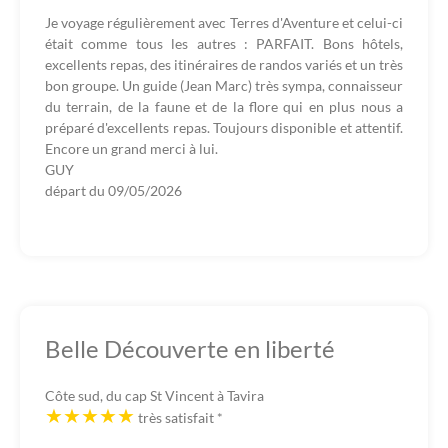
Je voyage régulièrement avec Terres d'Aventure et celui-ci
était comme tous les autres : PARFAIT. Bons hôtels,
excellents repas, des itinéraires de randos variés et un très
bon groupe. Un guide (Jean Marc) très sympa, connaisseur
du terrain, de la faune et de la flore qui en plus nous a
préparé d'excellents repas. Toujours disponible et attentif.
Encore un grand merci à lui.
GUY
départ du
09/05/2026
Belle Découverte en liberté
Côte sud, du cap St Vincent à Tavira
très satisfait
*