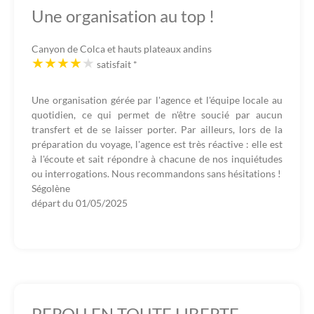
Une organisation au top !
Canyon de Colca et hauts plateaux andins
satisfait
*
Une organisation gérée par l'agence et l'équipe locale au
quotidien, ce qui permet de n'être soucié par aucun
transfert et de se laisser porter. Par ailleurs, lors de la
préparation du voyage, l'agence est très réactive : elle est
à l'écoute et sait répondre à chacune de nos inquiétudes
ou interrogations. Nous recommandons sans hésitations !
Ségolène
départ du
01/05/2025
PEROU EN TOUTE LIBERTE