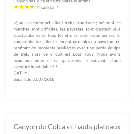
Canyon de Colca et hauts plateaux andins
satisfait
*
séjour exceptionnel alliant trek et tourisme ; même si les
marches sont difficiles, les paysages sont d'autant plus
spectaculaires et tous les efforts sont récompensés. Si
vous souhaitez allier les incontournables du pays tout en
profitant de moments privilégiés avec une petite équipe
de trek, alors ce circuit est pour vous! Nous avons
beaucoup aimé et en garderons le souvenir d'une
aventure inoubliable !!!!
CATHY
départ du
30/07/2018
Canyon de Colca et hauts plateaux