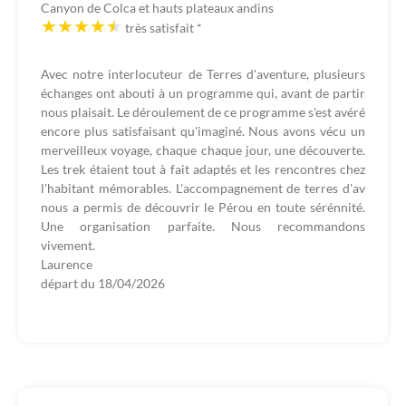
Canyon de Colca et hauts plateaux andins
très satisfait
*
Avec notre interlocuteur de Terres d'aventure, plusieurs
échanges ont abouti à un programme qui, avant de partir
nous plaisait. Le déroulement de ce programme s'est avéré
encore plus satisfaisant qu'imaginé. Nous avons vécu un
merveilleux voyage, chaque chaque jour, une découverte.
Les trek étaient tout à fait adaptés et les rencontres chez
l'habitant mémorables. L'accompagnement de terres d'av
nous a permis de découvrir le Pérou en toute sérénnité.
Une organisation parfaite. Nous recommandons
vivement.
Laurence
départ du
18/04/2026