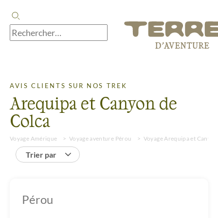
AVIS CLIENTS SUR NOS TREK
Arequipa et Canyon de
Colca
Voyage Amérique
Voyage aventure Pérou
Voyage Arequipa et Canyon
Trier par
Pérou