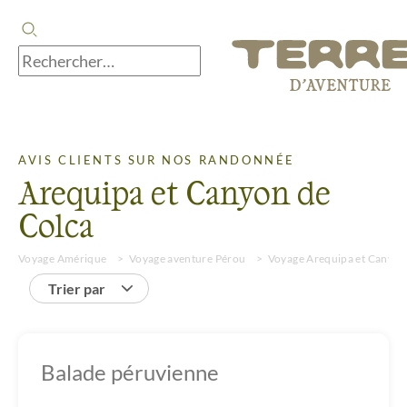
AVIS CLIENTS SUR NOS RANDONNÉE
Arequipa et Canyon de
Colca
Voyage Amérique
Voyage aventure Pérou
Voyage Arequipa et Canyon
Trier par
Balade péruvienne