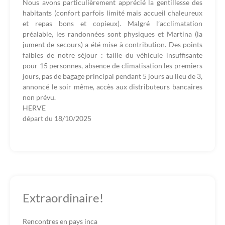
Nous avons particulièrement apprécié la gentillesse des
habitants (confort parfois limité mais accueil chaleureux
et repas bons et copieux). Malgré l’acclimatation
préalable, les randonnées sont physiques et Martina (la
jument de secours) a été mise à contribution. Des points
faibles de notre séjour : taille du véhicule insuffisante
pour 15 personnes, absence de climatisation les premiers
jours, pas de bagage principal pendant 5 jours au lieu de 3,
annoncé le soir même, accès aux distributeurs bancaires
non prévu.
HERVE
départ du
18/10/2025
Extraordinaire!
Rencontres en pays inca