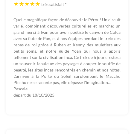
très satisfait
*
Quelle magnifique façon de découvrir le Pérou! Un circuit
varié, combinant découvertes culturelles et marche; un
grand merci à Ivan pour avoir poétisé le canyon de Colca
avec sa flute de Pan, et à nos équipes pendant le trek: des
repas de roi grâce à Ruben et Kenny, des muletiers aux
petits soins, et notre guide Yoan qui nous a appris
tellement sur la civilisation inca. Ce trek de 6 jours restera
un souvenir fabuleux: des paysages à couper le souffle de
beauté, les sites incas rencontrés en chemin et nos hôtes.
L'arrivée à la Porte du Soleil surplombant le Macchu
Picchu ne se raconte pas, elle dépasse l'imagination...
Pascale
départ du
18/10/2025