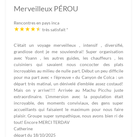
Merveilleux PÉROU
Rencontres en pays inca
très satisfait
*
C’était un voyage merveilleux , intensif , diversifié,
grandiose dont je me souviendrai! Super organisation
avec Yoann , les autres guides, les chauffeurs , les
cuisiniers qui savaient nous concocter des plats
incroyables au milieu de nulle part. Début un peu difficile
pour ma part avec « l’épreuve « du Canyon de Colca : un
départ très matinal, un dénivelé d’emblée assez costaud!
Mais on y arrive!!!! Arrivée au Machu Picchu juste
extraordinaire. L’immersion avec la population était
incroyable, des moments conviviaux, des gens super
accueillants qui faisaient le maximum pour nous faire
plaisir. Groupe super sympathique, nous avons bien ri de
tout! Encore MERCI TERDAV
Catherine
départ du
18/10/2025