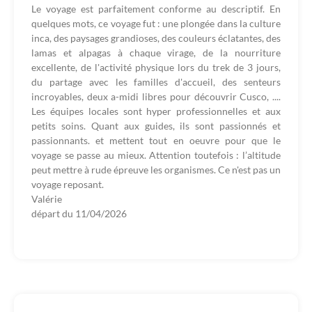
Le voyage est parfaitement conforme au descriptif. En
quelques mots, ce voyage fut : une plongée dans la culture
inca, des paysages grandioses, des couleurs éclatantes, des
lamas et alpagas à chaque virage, de la nourriture
excellente, de l'activité physique lors du trek de 3 jours,
du partage avec les familles d'accueil, des senteurs
incroyables, deux a-midi libres pour découvrir Cusco, ....
Les équipes locales sont hyper professionnelles et aux
petits soins. Quant aux guides, ils sont passionnés et
passionnants. et mettent tout en oeuvre pour que le
voyage se passe au mieux. Attention toutefois : l’altitude
peut mettre à rude épreuve les organismes. Ce n'est pas un
voyage reposant.
Valérie
départ du
11/04/2026