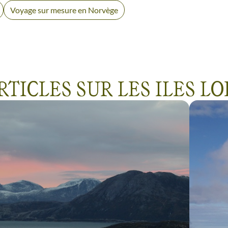
Voyage sur mesure en Norvège
RTICLES SUR LES ILES L