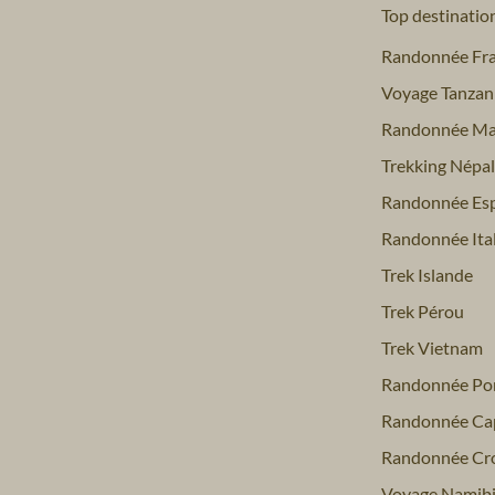
Top destinatio
Randonnée Fr
Voyage Tanzan
Randonnée Ma
Trekking Népal
Randonnée Es
Randonnée Ital
Trek Islande
Trek Pérou
Trek Vietnam
Randonnée Por
Randonnée Ca
Randonnée Cro
Voyage Namib