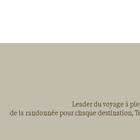
Leader du voyage à pied
de la randonnée pour chaque destination, Te