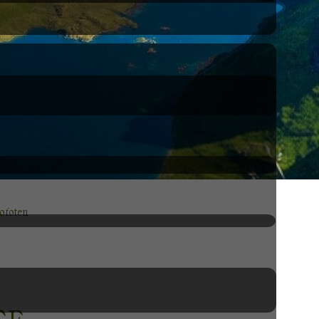
Lofoten