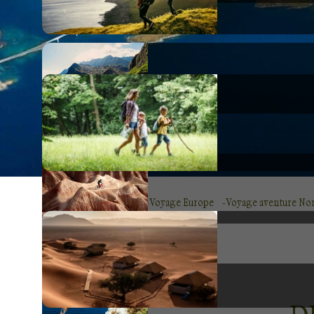
Voyage Europe
Voyage aventure No