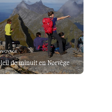
S VOYAGE
oleil de minuit en Norvège