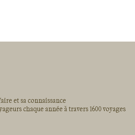
faire et sa connaissance
oyageurs chaque année à travers 1600 voyages