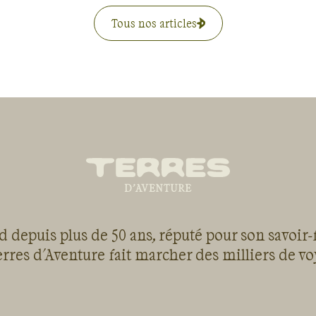
Tous nos articles
 depuis plus de 50 ans, réputé pour son savoir-
rres d'Aventure fait marcher des milliers de v