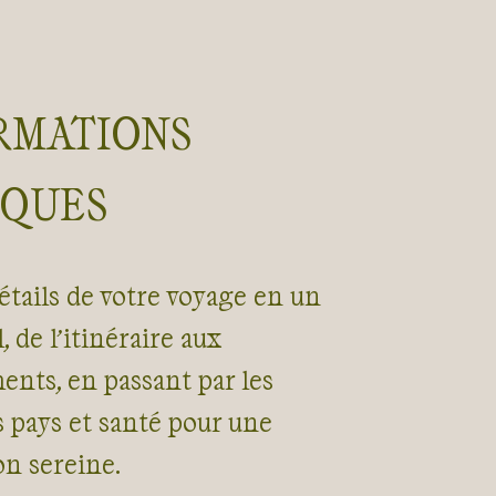
RMATIONS
IQUES
étails de votre voyage en un
, de l’itinéraire aux
nts, en passant par les
s pays et santé pour une
on sereine.