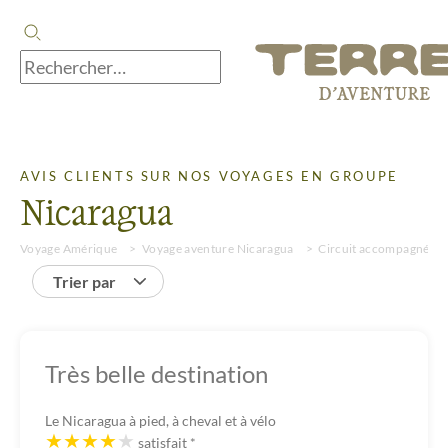
AVIS CLIENTS SUR NOS VOYAGES EN GROUPE
Nicaragua
Voyage Amérique
Voyage aventure Nicaragua
Circuit accompagné
Trier par
Très belle destination
Le Nicaragua à pied, à cheval et à vélo
satisfait
*