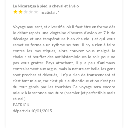
Le Nicaragua à pied, à cheval et à vélo
insatisfait
*
Voyage amusant, et diversifié, où il faut être en forme dès
le début (après une vingtaine d'heures d'avion et 7 h de
décalage et une température bien chaude...) et qui vous
remet en forme a un rythme soutenu Il n'y a rien à faire
contre les moustiques, alors couvrez vous malgré la
chaleur et bouffez des antihistaminiques le soir pour ne
pas vous gratter Pays attachant, il y a peu d'animaux
contrairement aux argus, mais la nature est belle, les gens
sont proches et dévoués, il n'y a rien de transcendant et
c'est tant mieux, car c'est plus authentique et on n'est pas
du tout génés par les touristes Ce voyage sera encore
mieux à la seconde mouture (premier jet perfectible mais
réussi )
PATRICK
départ du
10/01/2015