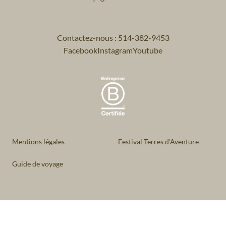
Contactez-nous : 514-382-9453
Facebook
Instagram
Youtube
Mentions légales
Festival Terres d'Aventure
Guide de voyage