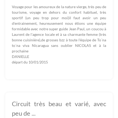
Voyage pour les amoureux de la nature vierge, très peu de
tourisme, voyage en dehors du confort habituel, très
sportif (un peu trop pour moi)il faut avoir un peu
d'entrainement, heureusement nous étions une équipe
formidable avec notre super guide Jean Paul, un coucou à
Laurent de l'agence locale et à sa charmante femme (très
bonne cuisinière),de grosses bzz à toute l'équipe de To¨na
to¨na viva Nicaragua sans oublier NICOLAS et à la
prochaine
DANIELLE
départ du
10/01/2015
Circuit très beau et varié, avec
peu de ...