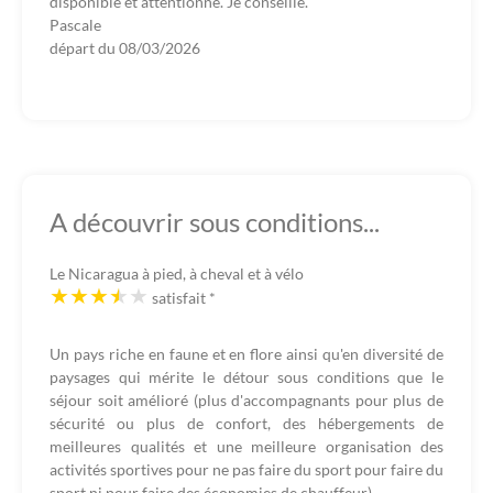
disponible et attentionné. Je conseille.
Pascale
départ du
08/03/2026
A découvrir sous conditions...
Le Nicaragua à pied, à cheval et à vélo
satisfait
*
Un pays riche en faune et en flore ainsi qu'en diversité de
paysages qui mérite le détour sous conditions que le
séjour soit amélioré (plus d'accompagnants pour plus de
sécurité ou plus de confort, des hébergements de
meilleures qualités et une meilleure organisation des
activités sportives pour ne pas faire du sport pour faire du
sport ni pour faire des économies de chauffeur)