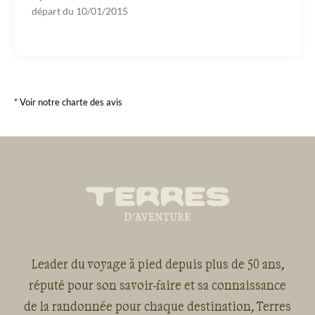
départ du
10/01/2015
* Voir notre charte des avis
Leader du voyage à pied depuis plus de 50 ans,
réputé pour son savoir-faire et sa connaissance
de la randonnée pour chaque destination, Terres