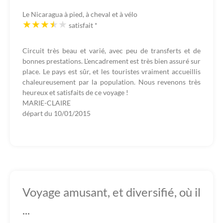
Le Nicaragua à pied, à cheval et à vélo
satisfait
*
Circuit très beau et varié, avec peu de transferts et de
bonnes prestations. L'encadrement est très bien assuré sur
place. Le pays est sûr, et les touristes vraiment accueillis
chaleureusement par la population. Nous revenons très
heureux et satisfaits de ce voyage !
MARIE-CLAIRE
départ du
10/01/2015
Voyage amusant, et diversifié, où il
...