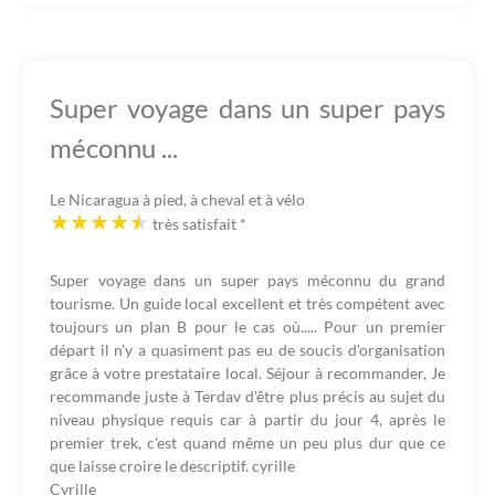
Super voyage dans un super pays
méconnu ...
Le Nicaragua à pied, à cheval et à vélo
très satisfait
*
Super voyage dans un super pays méconnu du grand
tourisme. Un guide local excellent et très compétent avec
toujours un plan B pour le cas où..... Pour un premier
départ il n'y a quasiment pas eu de soucis d'organisation
grâce à votre prestataire local. Séjour à recommander, Je
recommande juste à Terdav d'être plus précis au sujet du
niveau physique requis car à partir du jour 4, après le
premier trek, c'est quand même un peu plus dur que ce
que laisse croire le descriptif. cyrille
Cyrille