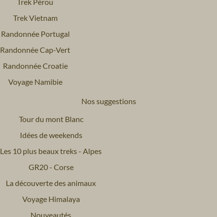
Trek Pérou
Trek Vietnam
Randonnée Portugal
Randonnée Cap-Vert
Randonnée Croatie
Voyage Namibie
Nos suggestions
Tour du mont Blanc
Idées de weekends
Les 10 plus beaux treks - Alpes
GR20 - Corse
La découverte des animaux
Voyage Himalaya
Nouveautés