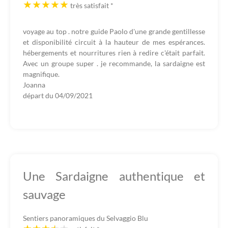
très satisfait
*
voyage au top . notre guide Paolo d'une grande gentillesse
et disponibilité circuit à la hauteur de mes espérances.
hébergements et nourritures rien à redire c'était parfait.
Avec un groupe super . je recommande, la sardaigne est
magnifique.
Joanna
départ du
04/09/2021
Une Sardaigne authentique et
sauvage
Sentiers panoramiques du Selvaggio Blu