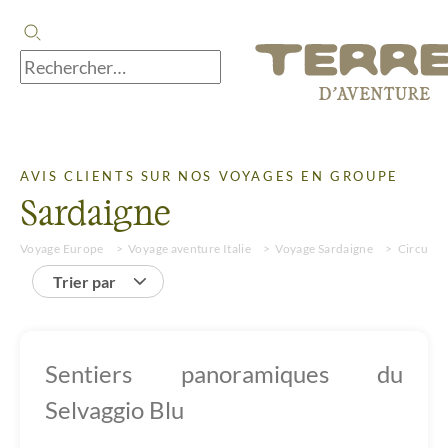
AVIS CLIENTS SUR NOS VOYAGES EN GROUPE
Sardaigne
Voyage Europe
Voyage aventure Italie
Voyage Sardaigne
Circuit 
Trier par
Sentiers panoramiques du
Selvaggio Blu