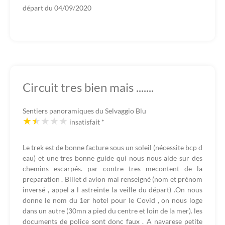
départ du
04/09/2020
Circuit tres bien mais .......
Sentiers panoramiques du Selvaggio Blu
insatisfait
*
Le trek est de bonne facture sous un soleil (nécessite bcp d
eau) et une tres bonne guide qui nous nous aide sur des
chemins escarpés. par contre tres mecontent de la
preparation . Billet d avion mal renseigné (nom et prénom
inversé , appel a l astreinte la veille du départ) .On nous
donne le nom du 1er hotel pour le Covid , on nous loge
dans un autre (30mn a pied du centre et loin de la mer). les
documents de police sont donc faux . A navarese petite