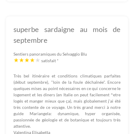
superbe sardaigne au mois de
septembre
Sentiers panoramiques du Selvaggio Blu
satisfait
*
Très bel itinéraire et conditions climatiques parfaites
(début septembre), "loin de la foule déchaînée". Encore
quelques mises au point nécessaires en ce qui concerne le
logement et les diners (en Italie on peut facilement ^etre
logés et manger mieux que ça), mais globalement j'ai été
très contente de ce voyage. Un très grand merci à notre
guide Mariangela: dynamique, hyper organisée,
passionnée de géologie et de botanique et toujours très
attentive.
Valentina Elisabetta