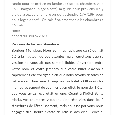
rando pour se mettre en jambe , prise des chambres vers
16H , baignade (plage a cote) .la guide nous previens il n y
a plus assez de chambre on doit attendre 17H/18H pour
nous loger a coté ...On rale finalement on a les chambres a
16H etc.....
roger
départ du
04/09/2020
Réponse de Terres d'Aventure
Bonjour Monsieur, Nous sommes ravis que ce séjour ait
été à la hauteur de vos attentes mais regrettons que sa
gestion ne vous ait pas semblé fluide. L'inversion entre
votre nom et votre prénom sur votre billet d'avion a
rapidement été corrigée bien que nous soyons désolés de
cette erreur humaine. Presqu'aucun hôtel à Olbia n'offre
malheureusement de vue mer et en effet, le nom de l'hôtel
que vous aviez reçu était erroné. Quant à l'hôtel Santa
Maria, vos chambres y étaient bien réservées dans les 2
structures de l'établissement, mais nous ne pouvons nous
engager sur l'heure exacte de remise des clés. Celles-ci