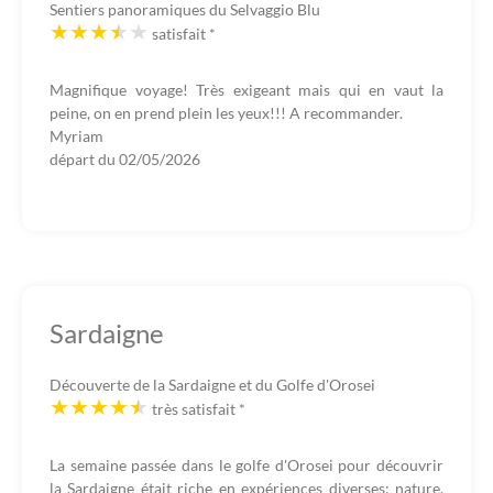
Sentiers panoramiques du Selvaggio Blu
satisfait
*
Magnifique voyage! Très exigeant mais qui en vaut la
peine, on en prend plein les yeux!!! A recommander.
Myriam
départ du
02/05/2026
Sardaigne
Découverte de la Sardaigne et du Golfe d'Orosei
très satisfait
*
La semaine passée dans le golfe d'Orosei pour découvrir
la Sardaigne était riche en expériences diverses: nature,