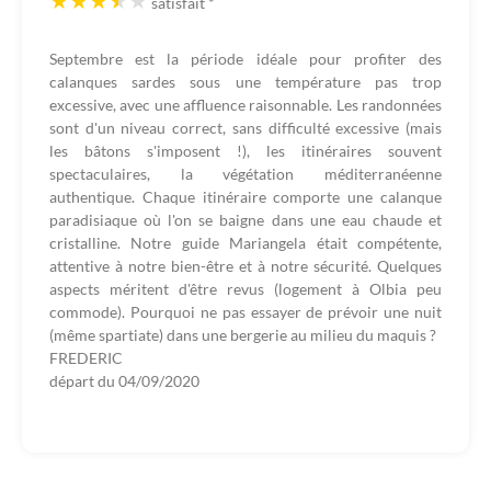
satisfait
*
Septembre est la période idéale pour profiter des
calanques sardes sous une température pas trop
excessive, avec une affluence raisonnable. Les randonnées
sont d'un niveau correct, sans difficulté excessive (mais
les bâtons s'imposent !), les itinéraires souvent
spectaculaires, la végétation méditerranéenne
authentique. Chaque itinéraire comporte une calanque
paradisiaque où l'on se baigne dans une eau chaude et
cristalline. Notre guide Mariangela était compétente,
attentive à notre bien-être et à notre sécurité. Quelques
aspects méritent d'être revus (logement à Olbia peu
commode). Pourquoi ne pas essayer de prévoir une nuit
(même spartiate) dans une bergerie au milieu du maquis ?
FREDERIC
départ du
04/09/2020