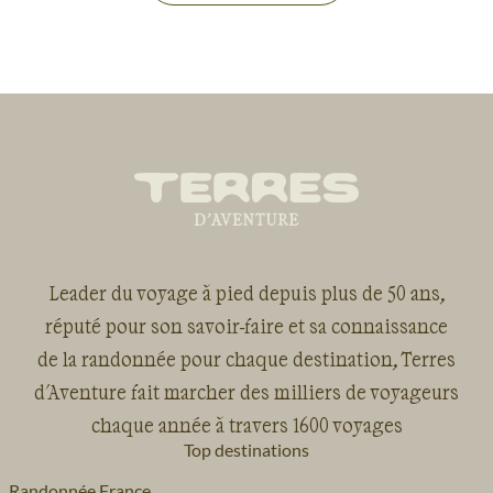
Leader du voyage à pied depuis plus de 50 ans,
réputé pour son savoir-faire et sa connaissance
de la randonnée pour chaque destination, Terres
d'Aventure fait marcher des milliers de voyageurs
chaque année à travers 1600 voyages
Top destinations
Randonnée France