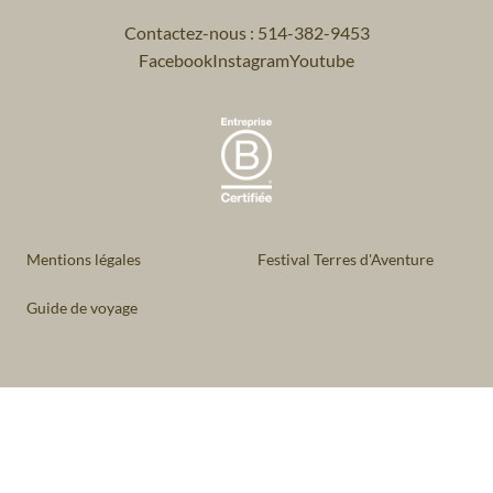
Contactez-nous : 514-382-9453
Facebook
Instagram
Youtube
Mentions légales
Festival Terres d'Aventure
Guide de voyage