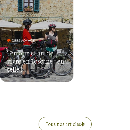
IDÉES VOYAGE
Terroirs et art de
vivre en Toscane : en
selle !
Tous nos articles