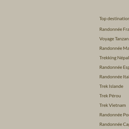
Top destinatio
Randonnée Fr
Voyage Tanzan
Randonnée Ma
Trekking Népal
Randonnée Es
Randonnée Ital
Trek Islande
Trek Pérou
Trek Vietnam
Randonnée Por
Randonnée Ca