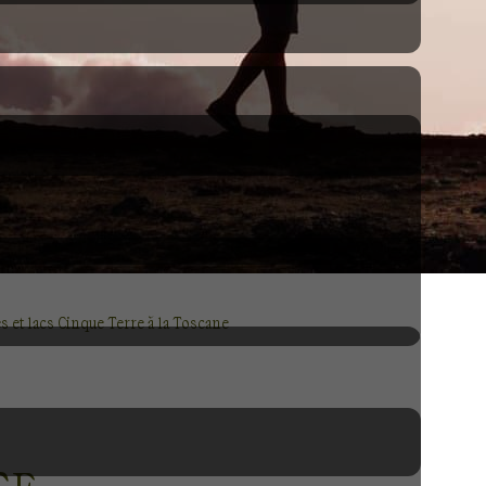
es et lacs Cinque Terre à la Toscane