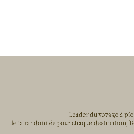
Leader du voyage à pied
de la randonnée pour chaque destination, Te