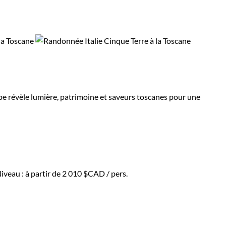
tape révèle lumière, patrimoine et saveurs toscanes pour une
iveau :
à partir de
2 010 $CAD
/ pers.