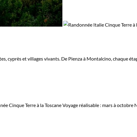
antes, cyprès et villages vivants. De Pienza à Montalcino, chaque é
ée Cinque Terre à la Toscane
Voyage réalisable : mars à octobre
N