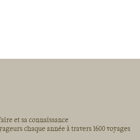
faire et sa connaissance
oyageurs chaque année à travers 1600 voyages