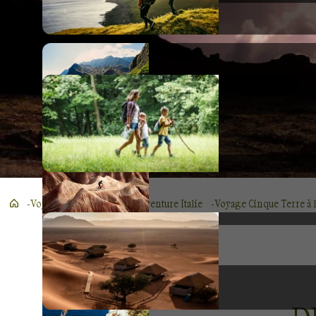
Voyage Europe
Voyage aventure Italie
Voyage Cinque Terre à 