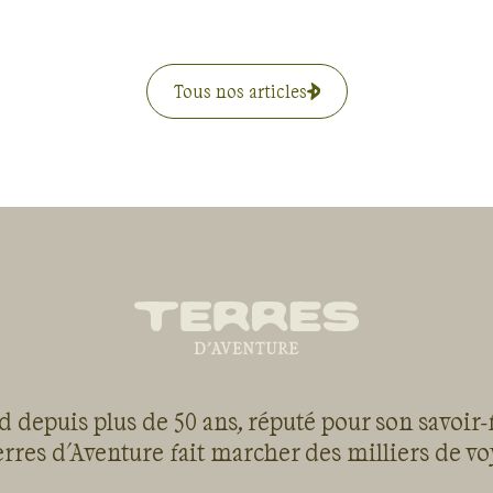
Tous nos articles
 depuis plus de 50 ans, réputé pour son savoir-
rres d'Aventure fait marcher des milliers de v