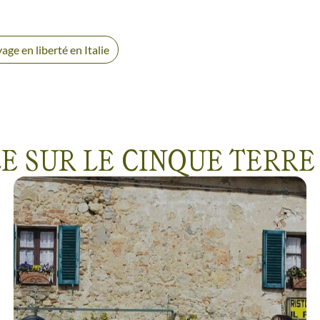
age en liberté en Italie
E SUR LE CINQUE TERRE